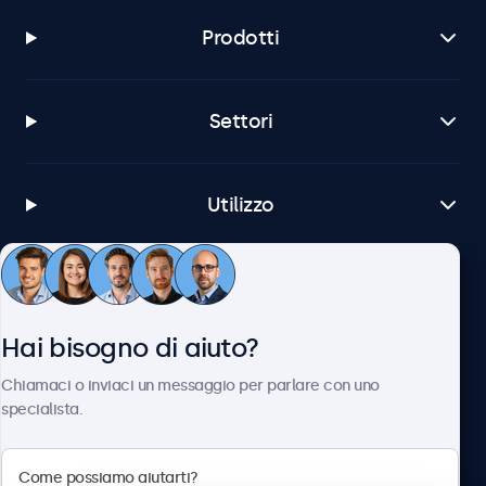
Prodotti
Settori
Utilizzo
Servizio Clienti
Hai bisogno di aiuto?
Chi siamo
Chiamaci o inviaci un messaggio per parlare con uno
specialista.