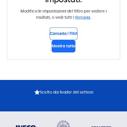
Modifica le impostazioni del filtro per vedere i
risultati, o vedi tutti i
ferrovia
.
Cancella i filtri
Mostra tutto
Scelto dai leader del settore