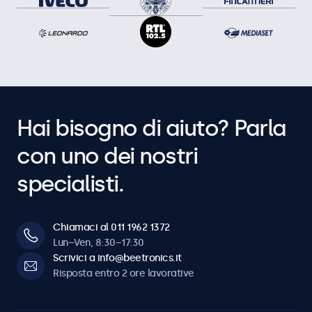
Hai bisogno di aiuto? Parla
con uno dei nostri
specialisti.
Chiamaci al 011 1962 1372
Lun–Ven, 8:30–17:30
Scrivici a info@beetronics.it
Risposta entro 2 ore lavorative