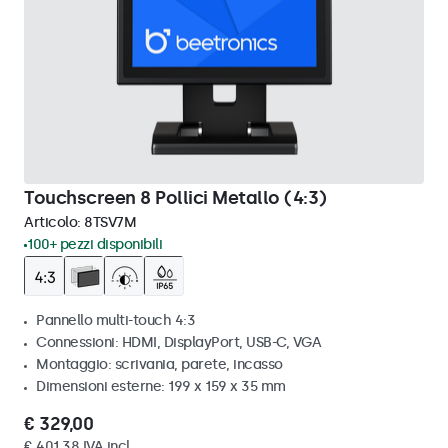
Touchscreen 8 Pollici Metallo (4:3)
Articolo:
8TSV7M
100+ pezzi disponibili
Pannello multi-touch 4:3
Connessioni: HDMI, DisplayPort, USB-C, VGA
Montaggio: scrivania, parete, incasso
Dimensioni esterne: 199 x 159 x 35 mm
€ 329,00
€ 401,38 IVA incl.