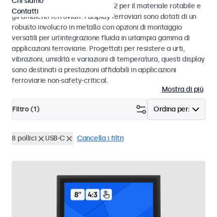
Chi siamo
alle norme EN 50155 e EN 45545-2 per il materiale rotabile e
Contatti
gli ambienti ferroviari. I display ferroviari sono dotati di un
robusto involucro in metallo con opzioni di montaggio
versatili per un’integrazione fluida in un’ampia gamma di
applicazioni ferroviarie. Progettati per resistere a urti,
vibrazioni, umidità e variazioni di temperatura, questi display
sono destinati a prestazioni affidabili in applicazioni
ferroviarie non-safety-critical.
Mostra di più
Filtro (
1
)
Ordina per:
8 pollici
USB-C
Cancella i filtri