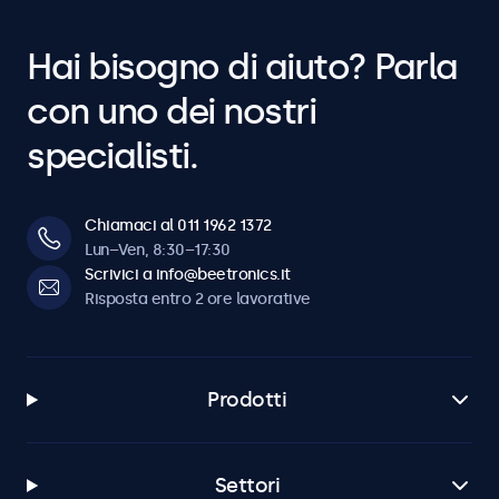
Hai bisogno di aiuto? Parla
con uno dei nostri
specialisti.
Chiamaci al 011 1962 1372
Lun–Ven, 8:30–17:30
Scrivici a info@beetronics.it
Risposta entro 2 ore lavorative
Prodotti
Settori