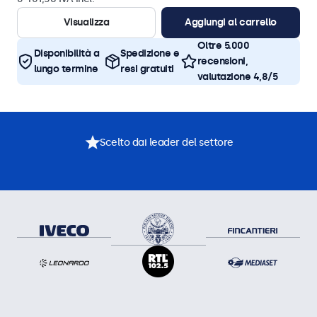
Visualizza
Aggiungi al carrello
Oltre 5.000
Disponibilità a
Spedizione e
recensioni,
lungo termine
resi gratuiti
valutazione 4,8/5
Scelto dai leader del settore