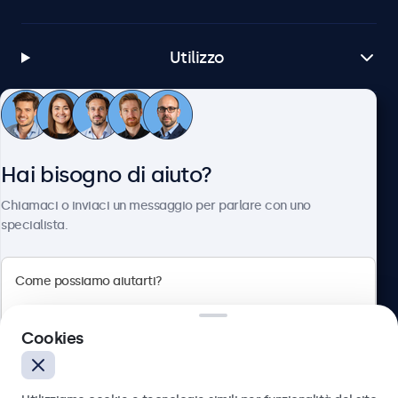
Utilizzo
Servizio Clienti
Hai bisogno di aiuto?
Chi siamo
Chiamaci o inviaci un messaggio per parlare con uno
specialista.
Beetronics
Cookies
Via Confienza, 10, 10121 Torino, Italia
4.8/5 la valutazione di 5000+ aziende