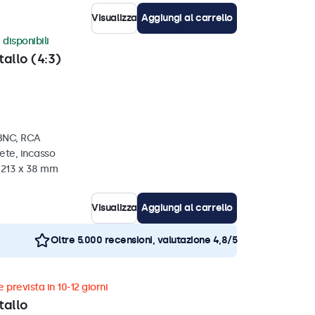
Visualizza
Aggiungi al carrello
 disponibili
tallo (4:3)
 BNC, RCA
ete, incasso
x 213 x 38 mm
Visualizza
Aggiungi al carrello
Oltre 5.000 recensioni, valutazione 4,8/5
 prevista in 10-12 giorni
tallo