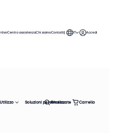
ntivo
Centro assistenza
Chi siamo
Contatti
IT
Accedi
Utilizzo
Soluzioni personalizzate
Ricerca
Carrello