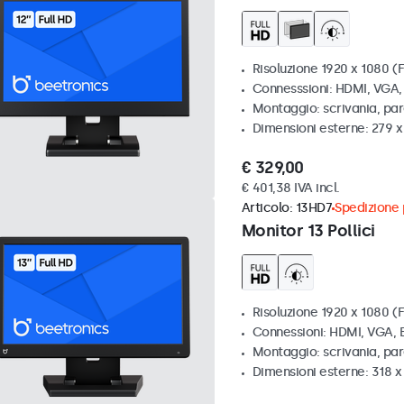
Risoluzione 1920 x 1080 (F
Connesssioni: HDMI, VGA
Montaggio: scrivania, par
Dimensioni esterne: 279 
€ 329,00
€ 401,38 IVA incl.
Articolo:
13HD7
Spedizione p
Monitor 13 Pollici
Risoluzione 1920 x 1080 (F
Connessioni: HDMI, VGA,
Montaggio: scrivania, pa
Dimensioni esterne: 318 