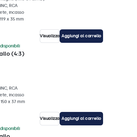
 BNC, RCA
ete, incasso
 119 x 35 mm
Visualizza
Aggiungi al carrello
disponibili
allo (4:3)
 BNC, RCA
ete, incasso
x 150 x 37 mm
Visualizza
Aggiungi al carrello
disponibili
allo