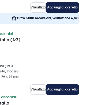
Visualizza
Aggiungi al carrello
Oltre 5.000 recensioni, valutazione 4,8/5
isponibili
tallo (4:3)
 BNC, RCA
ete, incasso
x 176 x 34 mm
Visualizza
Aggiungi al carrello
 disponibili
tallo