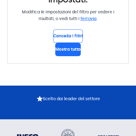
Modifica le impostazioni del filtro per vedere i
risultati, o vedi tutti i
ferrovia
.
Cancella i filtri
Mostra tutto
Scelto dai leader del settore