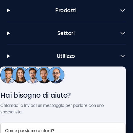
Prodotti
Settori
Utilizzo
Servizio Clienti
Hai bisogno di aiuto?
Chi siamo
Chiamaci o inviaci un messaggio per parlare con uno
specialista.