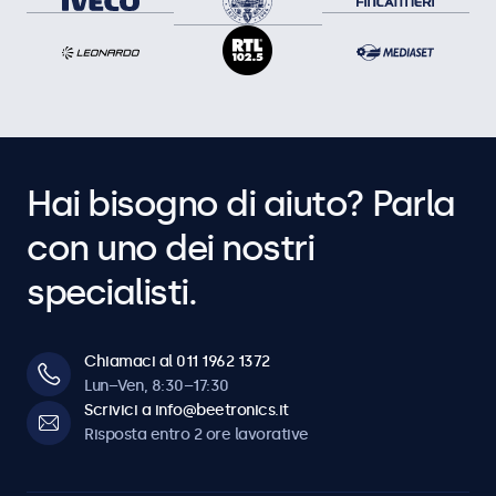
Hai bisogno di aiuto? Parla
con uno dei nostri
specialisti.
Chiamaci al 011 1962 1372
Lun–Ven, 8:30–17:30
Scrivici a info@beetronics.it
Risposta entro 2 ore lavorative