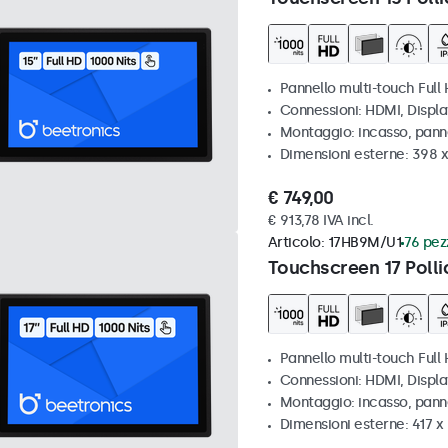
Pannello multi-touch Full 
Connessioni: HDMI, Displ
Montaggio: incasso, pann
Dimensioni esterne: 398 
€ 749,00
€ 913,78 IVA incl.
Articolo:
17HB9M/U1
76 pezz
Touchscreen 17 Polli
Pannello multi-touch Full 
Connessioni: HDMI, Displ
Montaggio: incasso, pann
Dimensioni esterne: 417 