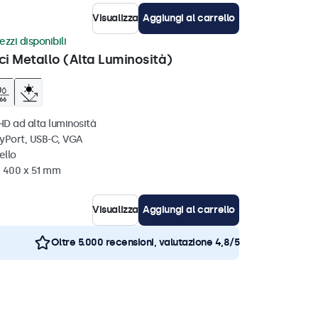
Visualizza
Aggiungi al carrello
ezzi disponibili
ci Metallo (Alta Luminosità)
HD ad alta luminosità
ayPort, USB-C, VGA
ello
x 400 x 51 mm
Visualizza
Aggiungi al carrello
Oltre 5.000 recensioni, valutazione 4,8/5