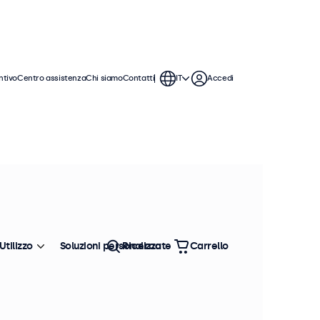
ntivo
Centro assistenza
Chi siamo
Contatti
IT
Accedi
Utilizzo
Soluzioni personalizzate
Ricerca
Carrello