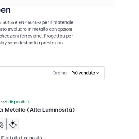
een
 50155 e EN 45545-2 per il materiale
busto involucro in metallo con opzioni
licazioni ferroviarie. Progettati per
play sono destinati a prestazioni
Ordina
Più venduto
zzi disponibili
ci Metallo (Alta Luminosità)
HD ad alta luminosità