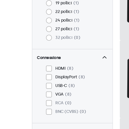
19 pollici
1
22 pollici
1
24 pollici
1
27 pollici
1
32 pollici
0
Connessione
HDMI
8
DisplayPort
8
USB-C
8
VGA
8
RCA
0
BNC (CVBS)
0