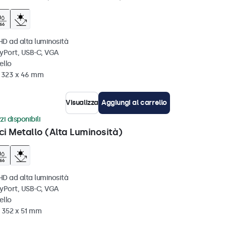
HD ad alta luminosità
ayPort, USB-C, VGA
ello
x 323 x 46 mm
Visualizza
Aggiungi al carrello
zi disponibili
ci Metallo (Alta Luminosità)
HD ad alta luminosità
ayPort, USB-C, VGA
ello
x 352 x 51 mm