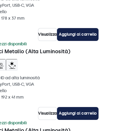
ayPort, USB-C, VGA
ello
x 178 x 37 mm
Visualizza
Aggiungi al carrello
zzi disponibili
ci Metallo (Alta Luminosità)
HD ad alta luminosità
ayPort, USB-C, VGA
ello
 192 x 41 mm
Visualizza
Aggiungi al carrello
zzi disponibili
ci Metallo (Alta Luminosità)