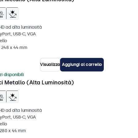
HD ad alta luminosità
ayPort, USB-C, VGA
ello
x 248 x 44 mm
Visualizza
Aggiungi al carrello
i disponibili
ci Metallo (Alta Luminosità)
HD ad alta luminosità
ayPort, USB-C, VGA
ello
x 280 x 44 mm