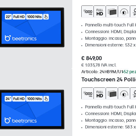
Pannello multi-touch Full 
Connessioni: HDMI, Displ
Montaggio: incasso, pann
Dimensioni esterne: 532 
€ 849,00
€ 1.035,78 IVA incl.
Articolo:
24HB9M/U1
52 pez
Touchscreen 24 Polli
Pannello multi-touch Full 
Connessioni: HDMI, Displ
Montaggio: incasso, pann
Dimensioni esterne: 583 