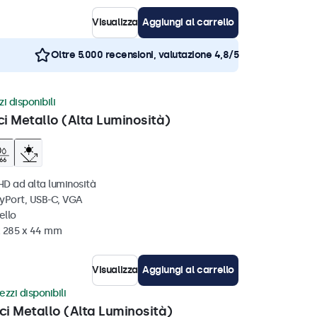
Visualizza
Aggiungi al carrello
Oltre 5.000 recensioni, valutazione 4,8/5
i disponibili
ci Metallo (Alta Luminosità)
HD ad alta luminosità
ayPort, USB-C, VGA
ello
x 285 x 44 mm
Visualizza
Aggiungi al carrello
ezzi disponibili
ci Metallo (Alta Luminosità)