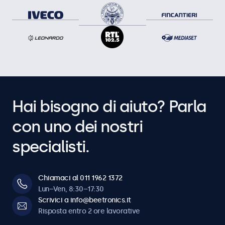
Hai bisogno di aiuto? Parla
con uno dei nostri
specialisti.
Chiamaci al 011 1962 1372
Lun–Ven, 8:30–17:30
Scrivici a info@beetronics.it
Risposta entro 2 ore lavorative