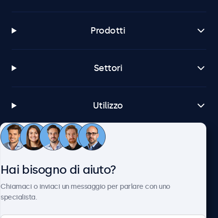
Prodotti
Settori
Utilizzo
Servizio Clienti
Hai bisogno di aiuto?
Chi siamo
Chiamaci o inviaci un messaggio per parlare con uno
specialista.