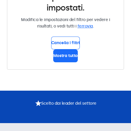
impostati.
Modifica le impostazioni del filtro per vedere i
risultati, o vedi tutti i
ferrovia
.
Cancella i filtri
Mostra tutto
Scelto dai leader del settore