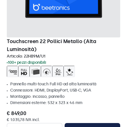
Touchscreen 22 Pollici Metallo (Alta
Luminosità)
Articolo:
22HB9M/U1
100+ pezzi disponibili
Pannello multi-touch Full HD ad alta luminosità
Connessioni: HDMI, DisplayPort, USB-C, VGA
Montaggio: incasso, pannello
Dimensioni esterne: 532 x 323 x 46 mm
€ 849,00
€ 1.035,78 IVA incl.