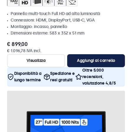
Pannello multi-touch Full HD ad alta luminosità
Connessioni: HDMI, DisplayPort, USB-C, VGA
Montaggio: incasso, pannello
Dimensioni esterne: 583 x 352 x 51 mm
€ 899,00
€ 1.096,78 IVA incl.
Visualizza
Aggiungi al carrello
Oltre 5.000
Disponibilità a
Spedizione e
recensioni,
lungo termine
resi gratuiti
valutazione 4,8/5