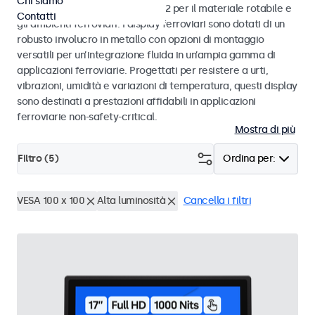
Chi siamo
alle norme EN 50155 e EN 45545-2 per il materiale rotabile e
Contatti
gli ambienti ferroviari. I display ferroviari sono dotati di un
robusto involucro in metallo con opzioni di montaggio
versatili per un’integrazione fluida in un’ampia gamma di
applicazioni ferroviarie. Progettati per resistere a urti,
vibrazioni, umidità e variazioni di temperatura, questi display
sono destinati a prestazioni affidabili in applicazioni
ferroviarie non-safety-critical.
Mostra di più
Filtro (
5
)
Ordina per:
VESA 100 x 100
Alta luminosità
Cancella i filtri