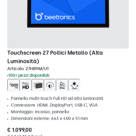
Touchscreen 27 Pollici Metallo (Alta
Luminosità)
Articolo:
27HB9M/U1
100+ pezzi disponibili
Pannello multi-touch Full HD ad alta luminosità
Connessioni: HDMI, DisplayPort, USB-C, VGA
Montaggio: incasso, pannello
Dimensioni esterne: 663 x 400 x 51 mm
€ 1.099,00