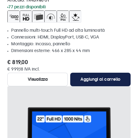
Articolo:
19HB9M/U1
77 pezzi disponibili
Pannello multi-touch Full HD ad alta luminosità
Connessioni: HDMI, DisplayPort, USB-C, VGA
Montaggio: incasso, pannello
Dimensioni esterne: 466 x 285 x 44 mm
€ 819,00
€ 999,18 IVA incl.
Visualizza
Aggiungi al carrello