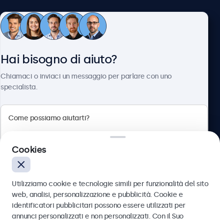
Servizio Clienti
Hai bisogno di aiuto?
Chi siamo
Chiamaci o inviaci un messaggio per parlare con uno
specialista.
Beetronics
Cookies
Via Confienza, 10, 10121 Torino, Italia
4.8/5 la valutazione di 5000+ aziende
Utilizziamo cookie e tecnologie simili per funzionalità del sito
Italiano
web, analisi, personalizzazione e pubblicità. Cookie e
identificatori pubblicitari possono essere utilizzati per
Inviare
annunci personalizzati e non personalizzati. Con il Suo