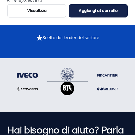
€ 1.340,78 IVA incl.
Visualizza
Aggiungi al carrello
Scelto dai leader del settore
Hai bisogno di aiuto? Parla