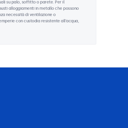
li su palo, soffitto o parete. Per il
busti alloggiamenti in metallo che possono
za necessità di ventilazione o
ntemperie con custodia resistente all'acqua,