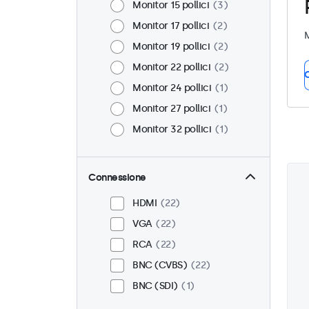
Monitor 15 pollici
3
Monitor 17 pollici
2
M
Monitor 19 pollici
2
Monitor 22 pollici
2
C
Monitor 24 pollici
1
Monitor 27 pollici
1
Monitor 32 pollici
1
Connessione
HDMI
22
VGA
22
RCA
22
BNC (CVBS)
22
BNC (SDI)
1