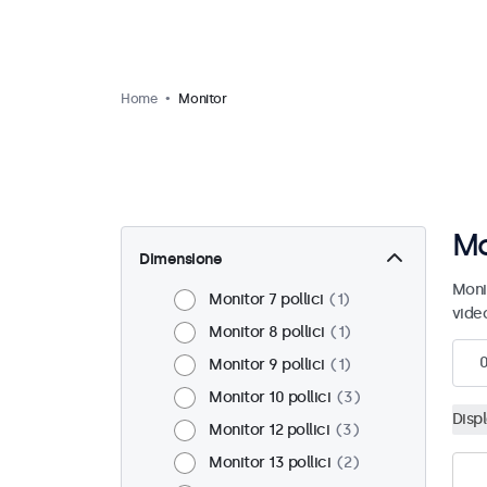
Home
Monitor
Mo
Dimensione
Moni
Monitor 7 pollici
1
vide
Monitor 8 pollici
1
Monitor 9 pollici
1
Monitor 10 pollici
3
Disp
Monitor 12 pollici
3
Monitor 13 pollici
2