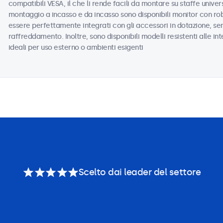
compatibili VESA, il che li rende facili da montare su staffe universa
montaggio a incasso e da incasso sono disponibili monitor con ro
essere perfettamente integrati con gli accessori in dotazione, sen
raffreddamento. Inoltre, sono disponibili modelli resistenti alle i
ideali per uso esterno o ambienti esigenti
Scelto dai leader del settore