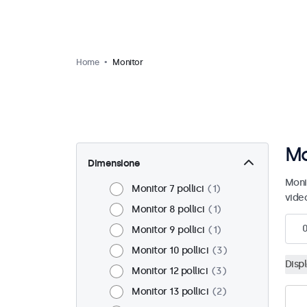
Home
Monitor
Mo
Dimensione
Moni
Monitor 7 pollici
1
vide
Monitor 8 pollici
1
Monitor 9 pollici
1
Monitor 10 pollici
3
Disp
Monitor 12 pollici
3
Monitor 13 pollici
2