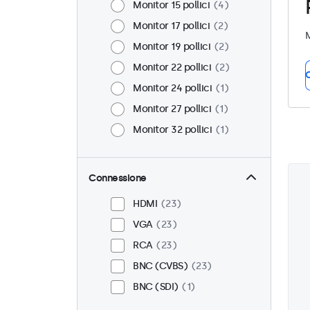
Monitor 15 pollici
4
Monitor 17 pollici
2
M
Monitor 19 pollici
2
Monitor 22 pollici
2
C
Monitor 24 pollici
1
Monitor 27 pollici
1
Monitor 32 pollici
1
Connessione
HDMI
23
VGA
23
RCA
23
BNC (CVBS)
23
BNC (SDI)
1