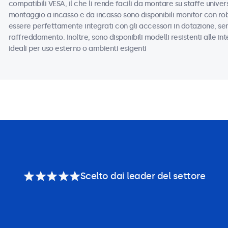
compatibili VESA, il che li rende facili da montare su staffe universa
montaggio a incasso e da incasso sono disponibili monitor con ro
essere perfettamente integrati con gli accessori in dotazione, sen
raffreddamento. Inoltre, sono disponibili modelli resistenti alle i
ideali per uso esterno o ambienti esigenti
Scelto dai leader del settore