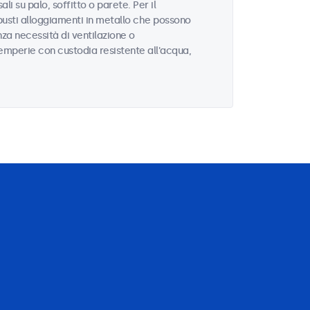
li su palo, soffitto o parete. Per il
busti alloggiamenti in metallo che possono
za necessità di ventilazione o
ntemperie con custodia resistente all'acqua,