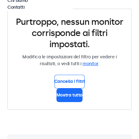
Chi siamo
Contatti
Purtroppo, nessun monitor
corrisponde ai filtri
impostati.
Modifica le impostazioni del filtro per vedere i
risultati, o vedi tutti i
monitor
.
Cancella i filtri
Mostra tutto