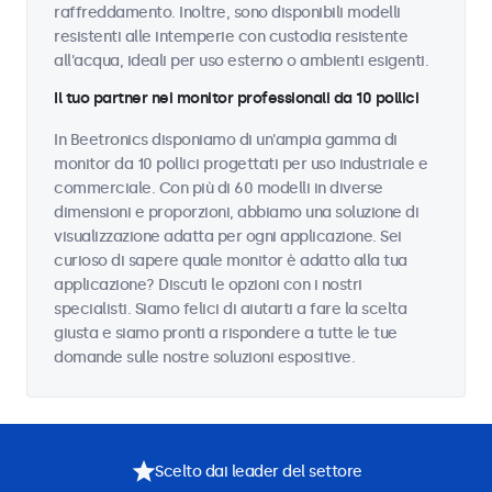
raffreddamento. Inoltre, sono disponibili modelli
resistenti alle intemperie con custodia resistente
all'acqua, ideali per uso esterno o ambienti esigenti.
Il tuo partner nei monitor professionali da 10 pollici
In Beetronics disponiamo di un'ampia gamma di
monitor da 10 pollici progettati per uso industriale e
commerciale. Con più di 60 modelli in diverse
dimensioni e proporzioni, abbiamo una soluzione di
visualizzazione adatta per ogni applicazione. Sei
curioso di sapere quale monitor è adatto alla tua
applicazione? Discuti le opzioni con i nostri
specialisti. Siamo felici di aiutarti a fare la scelta
giusta e siamo pronti a rispondere a tutte le tue
domande sulle nostre soluzioni espositive.
Scelto dai leader del settore