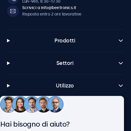
Lun–Ven, 8:30–17:30
Scrivici a info@beetronics.it
Risposta entro 2 ore lavorative
Prodotti
Settori
Utilizzo
Servizio Clienti
Hai bisogno di aiuto?
Chi siamo