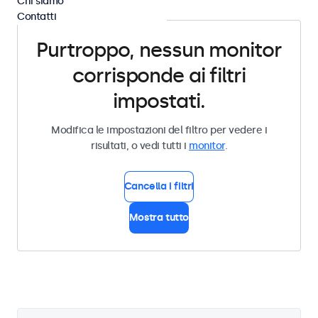
Chi siamo
Contatti
Purtroppo, nessun monitor
corrisponde ai filtri
impostati.
Modifica le impostazioni del filtro per vedere i
risultati, o vedi tutti i
monitor
.
Cancella i filtri
Mostra tutto