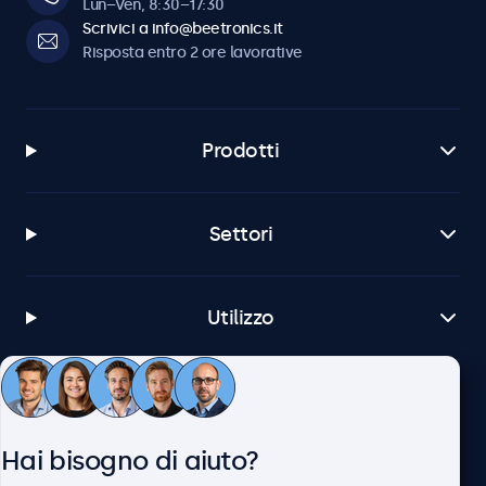
Lun–Ven, 8:30–17:30
Scrivici a info@beetronics.it
Risposta entro 2 ore lavorative
Prodotti
Settori
Utilizzo
Servizio Clienti
Hai bisogno di aiuto?
Chi siamo