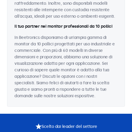
raffreddamento. Inoltre, sono disponibili modelli
resistenti alle intemperie con custodia resistente
all'acqua, ideali per uso esterno o ambienti esigenti.
Il tuo partner nei monitor professionali da 10 pollici
In Beetronics disponiamo di un'ampia gamma di
monitor da 10 pollici progettati per uso industriale e
commerciale. Con più di 60 modelli in diverse
dimensioni e proporzioni, abbiamo una soluzione di
visualizzazione adatta per ogni applicazione. Sei
curioso di sapere quale monitor è adatto alla tua
applicazione? Discuti le opzioni con i nostri
specialisti. Siamo felici di aiutarti a fare la scelta
giusta e siamo pronti a rispondere a tutte le tue
domande sulle nostre soluzioni espositive.
Scelto dai leader del settore