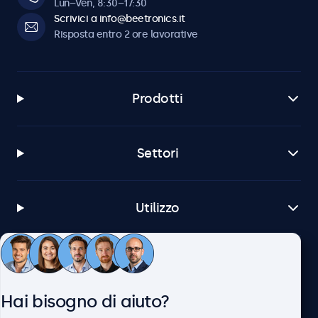
Lun–Ven, 8:30–17:30
Scrivici a info@beetronics.it
Risposta entro 2 ore lavorative
Prodotti
Settori
Utilizzo
Servizio Clienti
Hai bisogno di aiuto?
Chi siamo