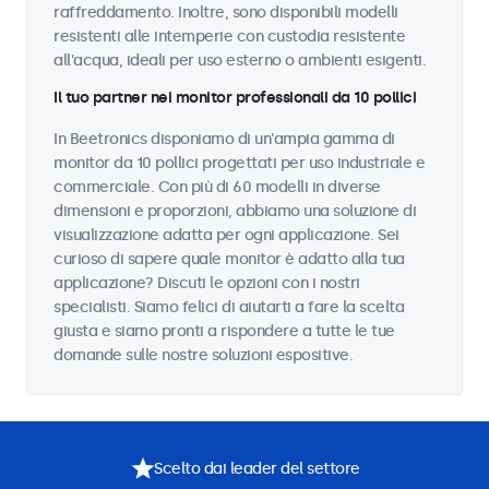
raffreddamento. Inoltre, sono disponibili modelli
resistenti alle intemperie con custodia resistente
all'acqua, ideali per uso esterno o ambienti esigenti.
Il tuo partner nei monitor professionali da 10 pollici
In Beetronics disponiamo di un'ampia gamma di
monitor da 10 pollici progettati per uso industriale e
commerciale. Con più di 60 modelli in diverse
dimensioni e proporzioni, abbiamo una soluzione di
visualizzazione adatta per ogni applicazione. Sei
curioso di sapere quale monitor è adatto alla tua
applicazione? Discuti le opzioni con i nostri
specialisti. Siamo felici di aiutarti a fare la scelta
giusta e siamo pronti a rispondere a tutte le tue
domande sulle nostre soluzioni espositive.
Scelto dai leader del settore