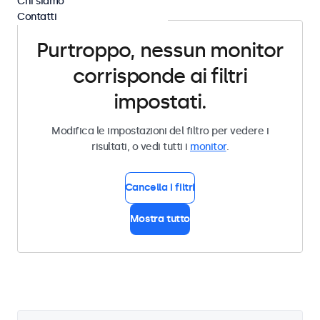
Chi siamo
Contatti
Purtroppo, nessun monitor
corrisponde ai filtri
impostati.
Modifica le impostazioni del filtro per vedere i
risultati, o vedi tutti i
monitor
.
Cancella i filtri
Mostra tutto