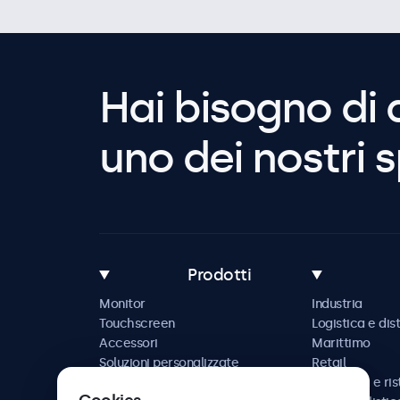
Hai bisogno di 
uno dei nostri s
Prodotti
Monitor
Industria
Touchscreen
Logistica e dis
Accessori
Marittimo
Soluzioni personalizzate
Retail
Ospitalità e ri