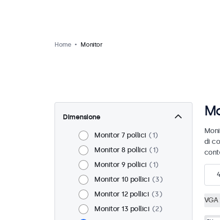
Home
Monitor
Mo
Dimensione
Moni
Monitor 7 pollici
1
di co
Monitor 8 pollici
1
cont
Monitor 9 pollici
1
Monitor 10 pollici
3
Monitor 12 pollici
3
VGA
Monitor 13 pollici
2