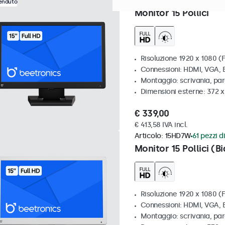
Articolo:
15HD7
100+ pezzi d
venduto
Monitor 15 Pollici
Risoluzione 1920 x 1080 (F
Connessioni: HDMI, VGA,
Montaggio: scrivania, pa
Dimensioni esterne: 372 
€ 339,00
€ 413,58 IVA incl.
Articolo:
15HD7W
61 pezzi di
Monitor 15 Pollici (B
Risoluzione 1920 x 1080 (F
Connessioni: HDMI, VGA,
Montaggio: scrivania, pa