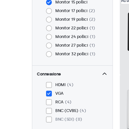
Più 
Monitor 15 pollici
Monitor 17 pollici
2
Monitor 19 pollici
2
Monitor 22 pollici
1
Monitor 24 pollici
1
Monitor 27 pollici
1
Monitor 32 pollici
1
Connessione
HDMI
4
VGA
RCA
4
BNC (CVBS)
4
BNC (SDI)
0