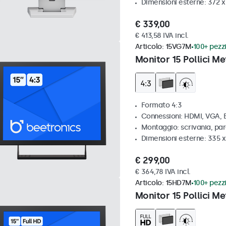
Dimensioni esterne: 372 
€ 339,00
€ 413,58 IVA incl.
Articolo:
15VG7M
100+ pezzi
Monitor 15 Pollici Me
Formato 4:3
Connessioni: HDMI, VGA,
Montaggio: scrivania, par
Dimensioni esterne: 335 
€ 299,00
€ 364,78 IVA incl.
Articolo:
15HD7M
100+ pezzi
Monitor 15 Pollici Me