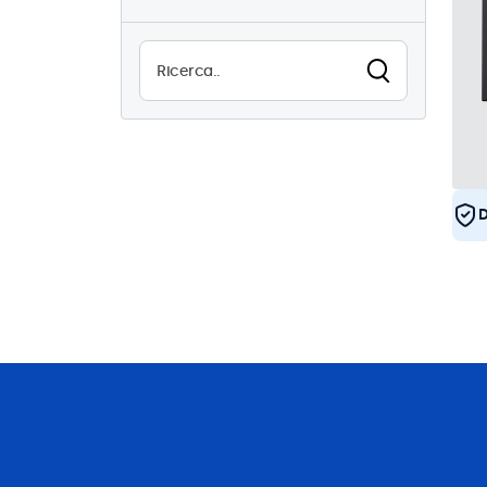
4
Utilizzo continuo (24/7)
4
Antivandalismo
0
EN50155
4
eMark
4
DNV
4
D