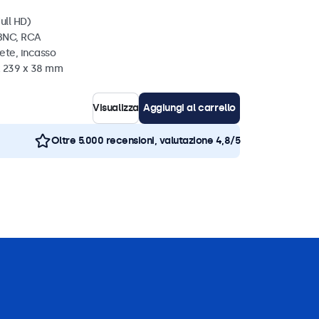
ull HD)
 BNC, RCA
ete, incasso
x 239 x 38 mm
Visualizza
Aggiungi al carrello
Oltre 5.000 recensioni, valutazione 4,8/5