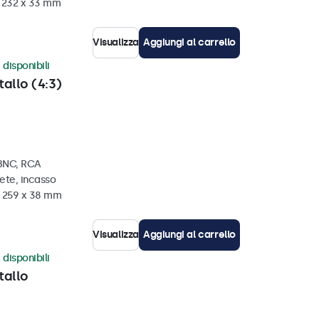
x 232 x 33 mm
Visualizza
Aggiungi al carrello
 disponibili
tallo (4:3)
 BNC, RCA
ete, incasso
x 259 x 38 mm
Visualizza
Aggiungi al carrello
 disponibili
tallo