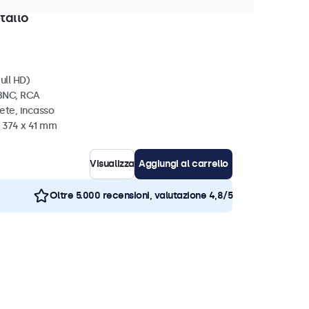
 disponibili
tallo
ull HD)
 BNC, RCA
ete, incasso
x 374 x 41 mm
Visualizza
Aggiungi al carrello
Oltre 5.000 recensioni, valutazione 4,8/5