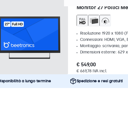
Articolo:
27HD7M
100+ pezzi
Monitor 27 Pollici Me
Risoluzione 1920 x 1080 (F
Connessioni: HDMI, VGA,
Montaggio: scrivania, par
Dimensioni esterne: 629 
€ 549,00
€ 669,78 IVA incl.
isponibilità a lungo termine
Spedizione e resi gratuiti