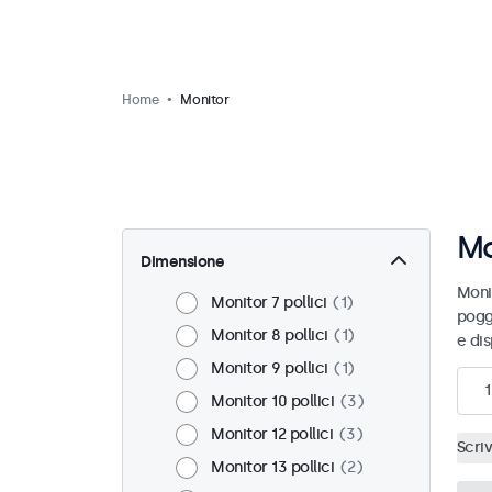
Home
Monitor
Mo
Dimensione
Monit
Monitor 7 pollici
1
pogg
Monitor 8 pollici
1
e dis
Monitor 9 pollici
1
1
Monitor 10 pollici
3
Monitor 12 pollici
3
Scri
Monitor 13 pollici
2