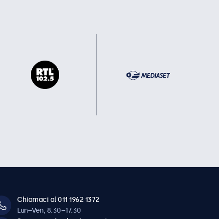
Chiamaci al 011 1962 1372
Lun–Ven, 8:30–17:30