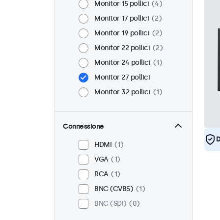
Monitor 15 pollici
4
Monitor 17 pollici
2
Monitor 19 pollici
2
Monitor 22 pollici
2
Monitor 24 pollici
1
Monitor 27 pollici
Monitor 32 pollici
1
Connessione
D
HDMI
1
VGA
1
RCA
1
BNC (CVBS)
1
BNC (SDI)
0