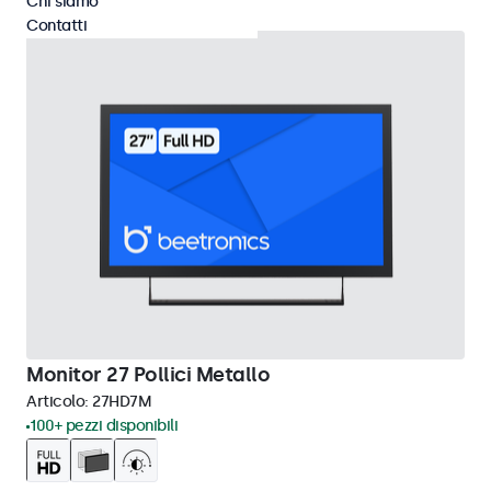
Chi siamo
Contatti
Monitor 27 Pollici Metallo
Articolo:
27HD7M
100+ pezzi disponibili