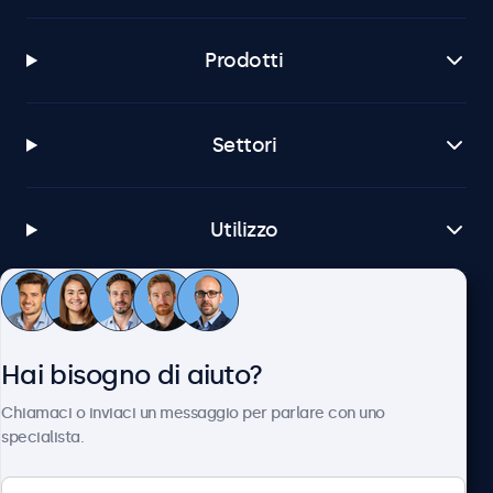
Prodotti
Settori
Utilizzo
Servizio Clienti
Hai bisogno di aiuto?
Chi siamo
Chiamaci o inviaci un messaggio per parlare con uno
specialista.