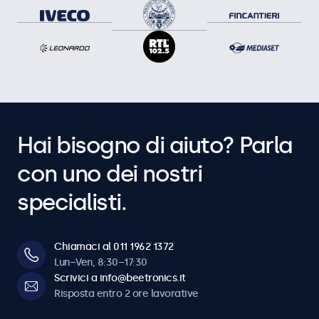
Hai bisogno di aiuto? Parla
con uno dei nostri
specialisti.
Chiamaci al 011 1962 1372
Lun–Ven, 8:30–17:30
Scrivici a info@beetronics.it
Risposta entro 2 ore lavorative