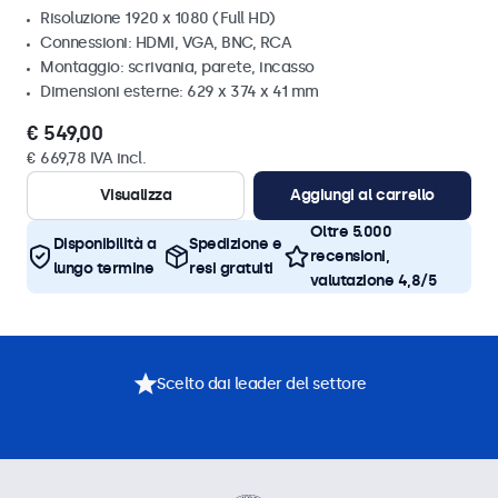
Risoluzione 1920 x 1080 (Full HD)
Connessioni: HDMI, VGA, BNC, RCA
Montaggio: scrivania, parete, incasso
Dimensioni esterne: 629 x 374 x 41 mm
€ 549,00
€ 669,78 IVA incl.
Visualizza
Aggiungi al carrello
Oltre 5.000
Disponibilità a
Spedizione e
recensioni,
lungo termine
resi gratuiti
valutazione 4,8/5
Scelto dai leader del settore