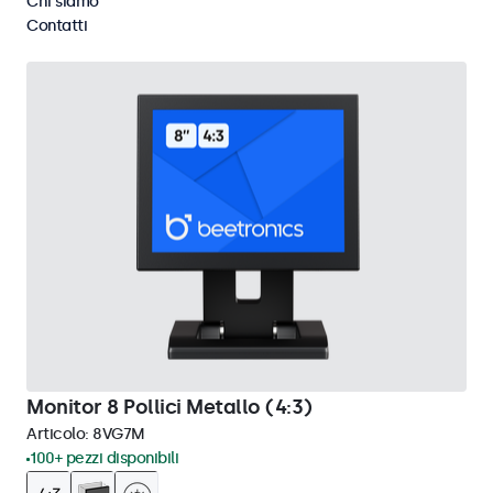
Chi siamo
Cancella i filtri
Contatti
Monitor 8 Pollici Metallo (4:3)
Articolo:
8VG7M
100+ pezzi disponibili