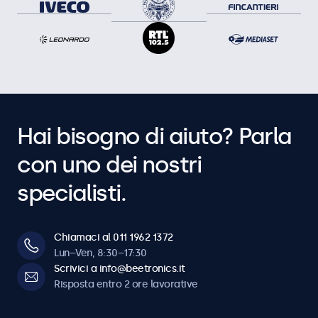
Hai bisogno di aiuto? Parla
con uno dei nostri
specialisti.
Chiamaci al 011 1962 1372
Lun–Ven, 8:30–17:30
Scrivici a info@beetronics.it
Risposta entro 2 ore lavorative