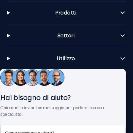
Prodotti
Settori
Utilizzo
Servizio Clienti
Hai bisogno di aiuto?
Chi siamo
Chiamaci o inviaci un messaggio per parlare con uno
specialista.