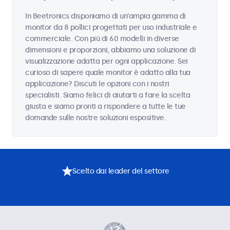
In Beetronics disponiamo di un'ampia gamma di
monitor da 8 pollici progettati per uso industriale e
commerciale. Con più di 60 modelli in diverse
dimensioni e proporzioni, abbiamo una soluzione di
visualizzazione adatta per ogni applicazione. Sei
curioso di sapere quale monitor è adatto alla tua
applicazione? Discuti le opzioni con i nostri
specialisti. Siamo felici di aiutarti a fare la scelta
giusta e siamo pronti a rispondere a tutte le tue
domande sulle nostre soluzioni espositive.
Scelto dai leader del settore