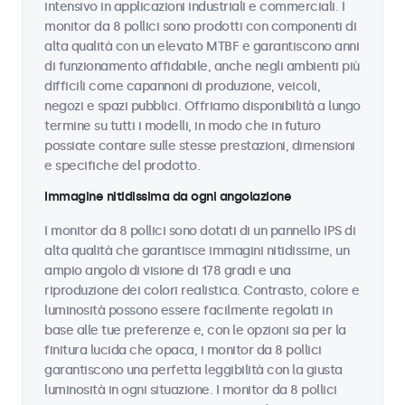
intensivo in applicazioni industriali e commerciali. I
monitor da 8 pollici sono prodotti con componenti di
alta qualità con un elevato MTBF e garantiscono anni
di funzionamento affidabile, anche negli ambienti più
difficili come capannoni di produzione, veicoli,
negozi e spazi pubblici. Offriamo disponibilità a lungo
termine su tutti i modelli, in modo che in futuro
possiate contare sulle stesse prestazioni, dimensioni
e specifiche del prodotto.
Immagine nitidissima da ogni angolazione
I monitor da 8 pollici sono dotati di un pannello IPS di
alta qualità che garantisce immagini nitidissime, un
ampio angolo di visione di 178 gradi e una
riproduzione dei colori realistica. Contrasto, colore e
luminosità possono essere facilmente regolati in
base alle tue preferenze e, con le opzioni sia per la
finitura lucida che opaca, i monitor da 8 pollici
garantiscono una perfetta leggibilità con la giusta
luminosità in ogni situazione. I monitor da 8 pollici