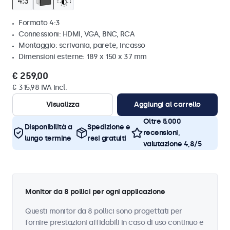
Formato 4:3
Connessioni: HDMI, VGA, BNC, RCA
Montaggio: scrivania, parete, incasso
Dimensioni esterne: 189 x 150 x 37 mm
€ 259,00
€ 315,98 IVA incl.
Visualizza
Aggiungi al carrello
Oltre 5.000
Disponibilità a
Spedizione e
recensioni,
lungo termine
resi gratuiti
valutazione 4,8/5
Monitor da 8 pollici per ogni applicazione
Questi monitor da 8 pollici sono progettati per
fornire prestazioni affidabili in caso di uso continuo e