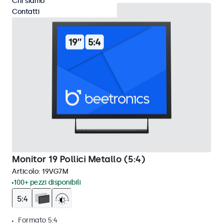
Chi siamo
Contatti
Monitor 19 Pollici Metallo (5:4)
Articolo:
19VG7M
100+ pezzi disponibili
Formato 5:4