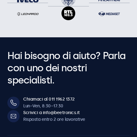
Hai bisogno di aiuto? Parla
con uno dei nostri
specialisti.
Chiamaci al 011 1962 1372
Lun–Ven, 8:30–17:30
Scrivici a info@beetronics.it
Risposta entro 2 ore lavorative