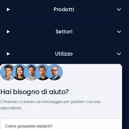
Prodotti
Settori
Utilizzo
Servizio Clienti
Hai bisogno di aiuto?
Chi siamo
Chiamaci o inviaci un messaggio per parlare con uno
specialista.