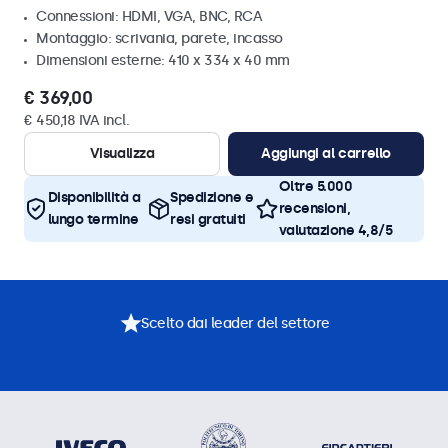
Connessioni: HDMI, VGA, BNC, RCA
Montaggio: scrivania, parete, incasso
Dimensioni esterne: 410 x 334 x 40 mm
€ 369,00
€ 450,18 IVA incl.
Visualizza
Aggiungi al carrello
Oltre 5.000
Disponibilità a
Spedizione e
recensioni,
lungo termine
resi gratuiti
valutazione 4,8/5
Scelto dai leader del settore