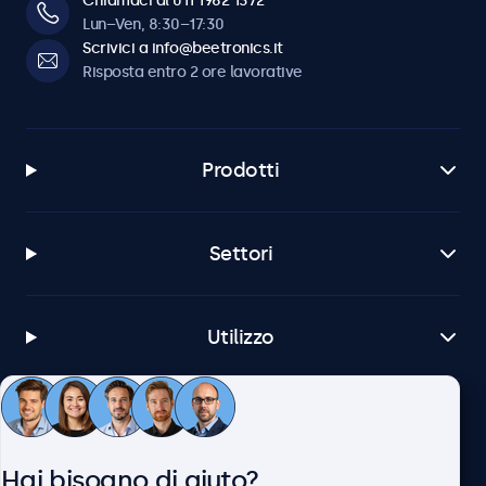
Chiamaci al 011 1962 1372
Lun–Ven, 8:30–17:30
Scrivici a info@beetronics.it
Risposta entro 2 ore lavorative
Prodotti
Settori
Utilizzo
Servizio Clienti
Hai bisogno di aiuto?