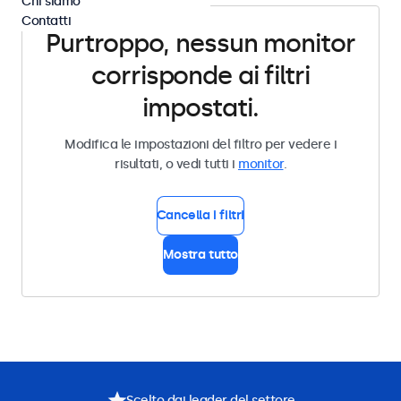
Chi siamo
Contatti
Purtroppo, nessun monitor
corrisponde ai filtri
impostati.
Modifica le impostazioni del filtro per vedere i
risultati, o vedi tutti i
monitor
.
Cancella i filtri
Mostra tutto
Scelto dai leader del settore