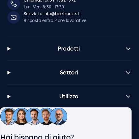
Chiamaci al 011 1962 1372
Lun–Ven, 8:30–17:30
Scrivici a info@beetronics.it
Risposta entro 2 ore lavorative
Prodotti
Settori
Utilizzo
Servizio Clienti
Hai bisogno di aiuto?