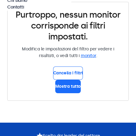
Chi siamo
Contatti
Purtroppo, nessun monitor
corrisponde ai filtri
impostati.
Modifica le impostazioni del filtro per vedere i
risultati, o vedi tutti i
monitor
.
Cancella i filtri
Mostra tutto
Scelto dai leader del settore