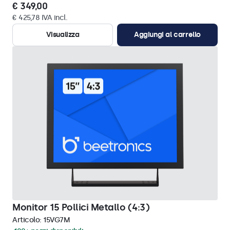
€ 349,00
€ 425,78 IVA incl.
Visualizza
Aggiungi al carrello
Monitor 15 Pollici Metallo (4:3)
Articolo:
15VG7M