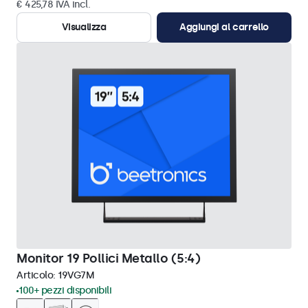
€ 425,78 IVA incl.
Visualizza
Aggiungi al carrello
Monitor 19 Pollici Metallo (5:4)
Articolo:
19VG7M
100+ pezzi disponibili