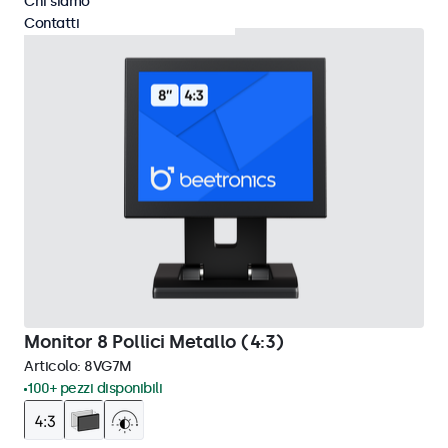
Chi siamo
Contatti
Monitor 8 Pollici Metallo (4:3)
Articolo:
8VG7M
100+ pezzi disponibili