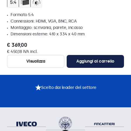
Formato 5:4
Connessioni: HDMI, VGA, BNC, RCA
Montaggio: scrivania, parete, incasso
Dimensioni esterne: 410 x 334 x 40 mm
€ 369,00
€ 450,18 IVA incl.
Visualizza
Aggiungi al carrello
Scelto dai leader del settore