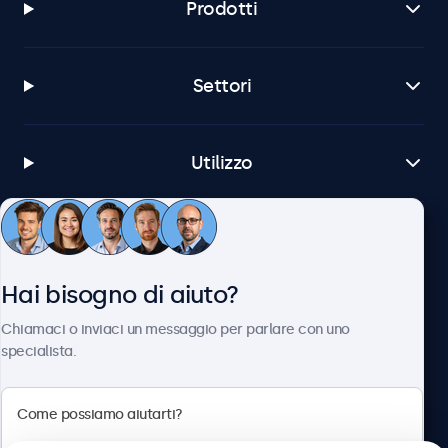
Prodotti
Settori
Utilizzo
Servizio Clienti
Hai bisogno di aiuto?
Chi siamo
Chiamaci o inviaci un messaggio per parlare con uno
specialista.
Beetronics