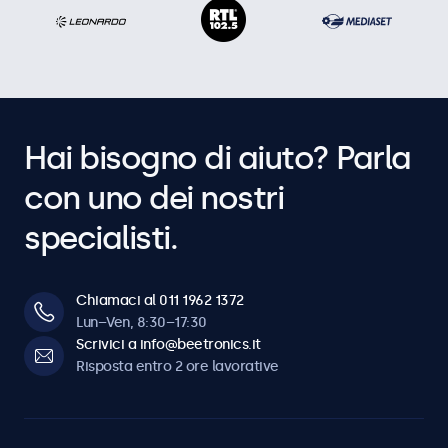
Hai bisogno di aiuto? Parla
con uno dei nostri
specialisti.
Chiamaci al 011 1962 1372
Lun–Ven, 8:30–17:30
Scrivici a info@beetronics.it
Risposta entro 2 ore lavorative