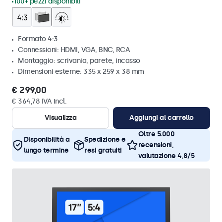
100+ pezzi disponibili
Formato 4:3
Connessioni: HDMI, VGA, BNC, RCA
Montaggio: scrivania, parete, incasso
Dimensioni esterne: 335 x 259 x 38 mm
€ 299,00
€ 364,78 IVA incl.
Visualizza
Aggiungi al carrello
Oltre 5.000
Disponibilità a
Spedizione e
recensioni,
lungo termine
resi gratuiti
valutazione 4,8/5