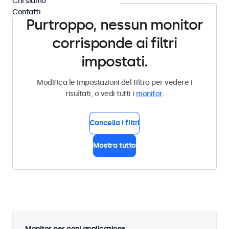
Chi siamo
Contatti
Purtroppo, nessun monitor
corrisponde ai filtri
impostati.
Modifica le impostazioni del filtro per vedere i
risultati, o vedi tutti i
monitor
.
Cancella i filtri
Mostra tutto
Monitor per ogni applicazione