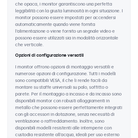
che opaca, i monitor garantiscono una perfetta
leggibilità con la giusta luminosità in ogni situazione. I
monitor possono essere impostati per accendersi
automaticamente quando viene fornita
l'alimentazione o viene fornito un segnale video e
possono essere utilizzati sia in modalità orizzontale
che verticale.
Opzioni di configurazione versatili
I monitor offrono opzioni di montaggio versatili e
numerose opzioni di configurazione. Tutti i modelli
sono compatibili VESA, il che li rende facili da
montare su staffe universali su palo, soffitto o
parete. Per il montaggio a incasso e da incasso sono
disponibili monitor con robusti alloggiamenti in
metallo che possono essere perfettamente integrati
con gli accessori in dotazione, senza necessità di
ventilazione o raffreddamento. Inoltre, sono
disponibili modelli resistenti alle intemperie con
custodia resistente all'acqua, ideali per uso esterno