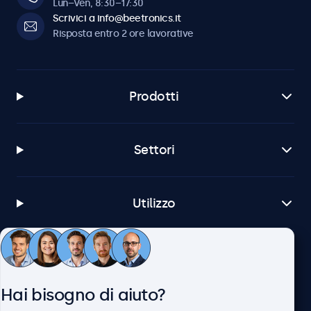
Lun–Ven, 8:30–17:30
Scrivici a info@beetronics.it
Risposta entro 2 ore lavorative
Prodotti
Settori
Utilizzo
Servizio Clienti
Hai bisogno di aiuto?
Chi siamo