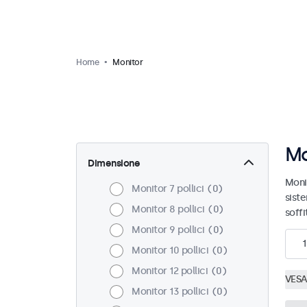
Home
Monitor
Mo
Dimensione
Moni
Monitor 7 pollici
0
sist
Monitor 8 pollici
0
soffi
Monitor 9 pollici
0
1
Monitor 10 pollici
0
Monitor 12 pollici
0
VESA
Monitor 13 pollici
0