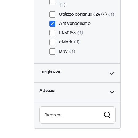
1
Utilizzo continuo (24/7)
1
Antivandalismo
EN50155
1
eMark
1
DNV
1
Larghezza
Altezza