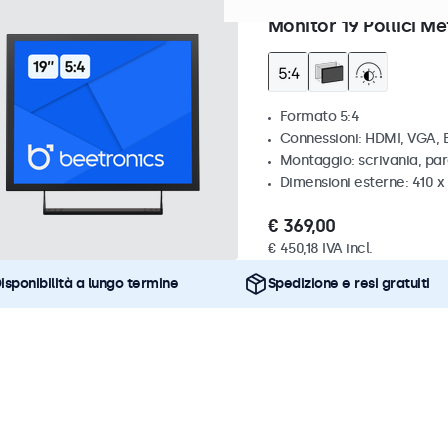
Articolo:
19VG7M
100+ pezzi
Monitor 19 Pollici Me
Formato 5:4
Connessioni: HDMI, VGA,
Montaggio: scrivania, par
Dimensioni esterne: 410 
€ 369,00
€ 450,18 IVA incl.
isponibilità a lungo termine
Spedizione e resi gratuiti