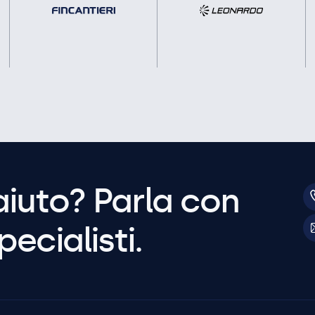
aiuto? Parla con
pecialisti.