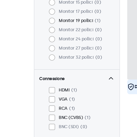
Monitor 15 pollici
0
Monitor 17 pollici
0
Monitor 19 pollici
1
Monitor 22 pollici
0
Monitor 24 pollici
0
Monitor 27 pollici
0
Monitor 32 pollici
0
Connessione
D
HDMI
1
VGA
1
RCA
1
BNC (CVBS)
1
BNC (SDI)
0