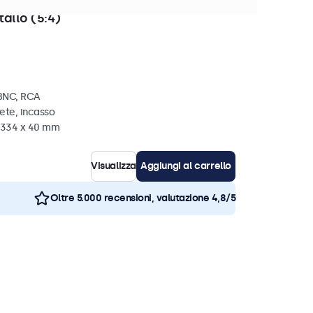
 disponibili
tallo (5:4)
 BNC, RCA
ete, incasso
x 334 x 40 mm
Visualizza
Aggiungi al carrello
Oltre 5.000 recensioni, valutazione 4,8/5