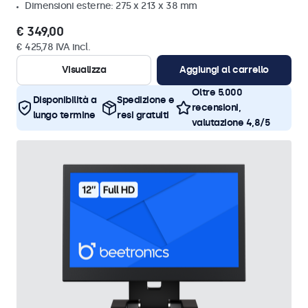
Dimensioni esterne: 275 x 213 x 38 mm
€ 349,00
€ 425,78 IVA incl.
Visualizza
Aggiungi al carrello
Oltre 5.000
Disponibilità a
Spedizione e
recensioni,
lungo termine
resi gratuiti
valutazione 4,8/5