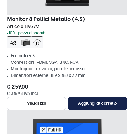
Monitor 8 Pollici Metallo (4:3)
Articolo:
8VG7M
100+ pezzi disponibili
Formato 4:3
Connessioni: HDMI, VGA, BNC, RCA
Montaggio: scrivania, parete, incasso
Dimensioni esterne: 189 x 150 x 37 mm
€ 259,00
€ 315,98 IVA incl.
Visualizza
Aggiungi al carrello