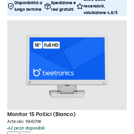
Disponibilità a
Spedizione e
recensioni,
lungo termine
resi gratuiti
valutazione 4,8/5
Monitor 15 Pollici (Bianco)
Articolo:
15HD7W
62 pezzi disponibili