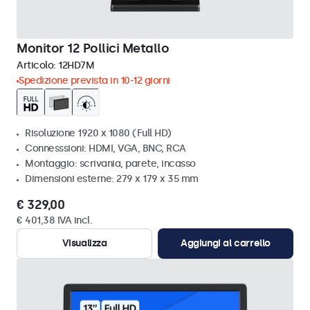
Monitor 12 Pollici Metallo
Articolo:
12HD7M
Spedizione prevista in 10-12 giorni
Risoluzione 1920 x 1080 (Full HD)
Connesssioni: HDMI, VGA, BNC, RCA
Montaggio: scrivania, parete, incasso
Dimensioni esterne: 279 x 179 x 35 mm
€ 329,00
€ 401,38 IVA incl.
Visualizza
Aggiungi al carrello