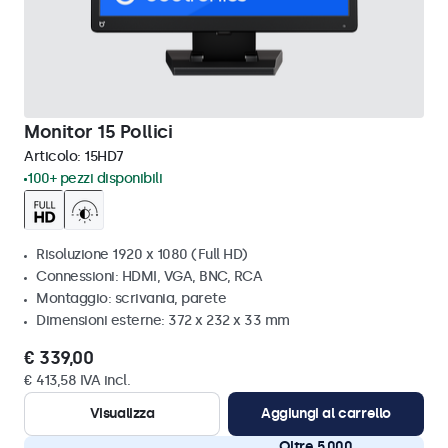
Monitor 15 Pollici
Articolo:
15HD7
100+ pezzi disponibili
Risoluzione 1920 x 1080 (Full HD)
Connessioni: HDMI, VGA, BNC, RCA
Montaggio: scrivania, parete
Dimensioni esterne: 372 x 232 x 33 mm
€ 339,00
€ 413,58 IVA incl.
Visualizza
Aggiungi al carrello
Oltre 5.000