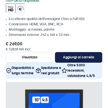
100+ pezzi disponibili
Eccellente qualità dell'immagine (fino a Full HD)
Connessioni: HDMI, VGA, BNC, RCA
Montaggio: scrivania, parete
Dimensioni esterne: 242 x 168 x 32 mm
€ 269,00
€ 328,18 IVA incl.
Visualizza
Aggiungi al carrello
Oltre 5.000
Disponibilità a
Spedizione e
recensioni,
lungo termine
resi gratuiti
valutazione 4,8/5