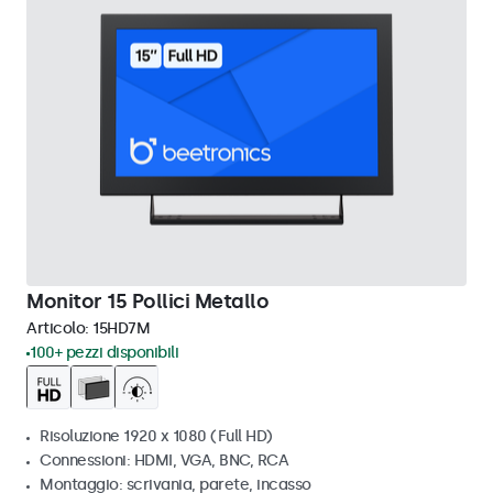
Monitor 15 Pollici Metallo
Articolo:
15HD7M
100+ pezzi disponibili
Risoluzione 1920 x 1080 (Full HD)
Connessioni: HDMI, VGA, BNC, RCA
Montaggio: scrivania, parete, incasso