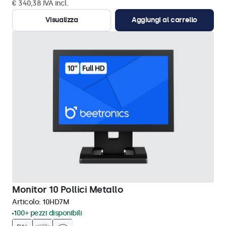
€ 340,38 IVA incl.
Visualizza
Aggiungi al carrello
Monitor 10 Pollici Metallo
Articolo:
10HD7M
100+ pezzi disponibili