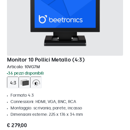
Monitor 10 Pollici Metallo (4:3)
Articolo:
10VG7M
36 pezzi disponibili
Formato 4:3
Connessioni: HDMI, VGA, BNC, RCA
Montaggio: scrivania, parete, incasso
Dimensioni esterne: 225 x 176 x 34 mm
€ 279,00