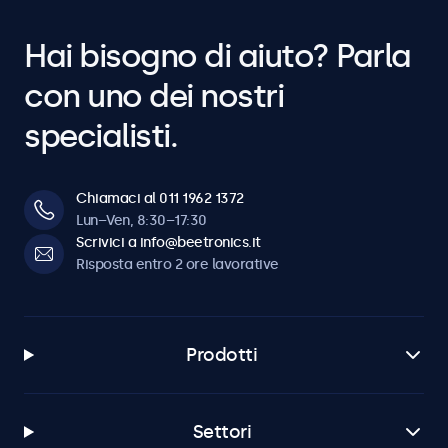
Hai bisogno di aiuto? Parla
con uno dei nostri
specialisti.
Chiamaci al 011 1962 1372
Lun–Ven, 8:30–17:30
Scrivici a info@beetronics.it
Risposta entro 2 ore lavorative
Prodotti
Settori