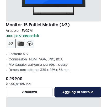
Monitor 15 Pollici Metallo (4:3)
Articolo:
15VG7M
100+ pezzi disponibili
Formato 4:3
Connessioni: HDMI, VGA, BNC, RCA
Montaggio: scrivania, parete, incasso
Dimensioni esterne: 335 x 259 x 38 mm
€ 299,00
€ 364,78 IVA incl.
Visualizza
Aggiungi al carrello