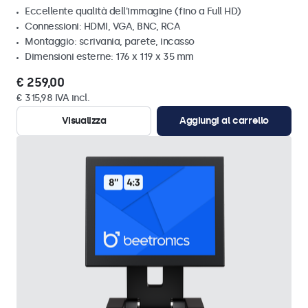
Eccellente qualità dell'immagine (fino a Full HD)
Connessioni: HDMI, VGA, BNC, RCA
Montaggio: scrivania, parete, incasso
Dimensioni esterne: 176 x 119 x 35 mm
€ 259,00
€ 315,98 IVA incl.
Visualizza
Aggiungi al carrello