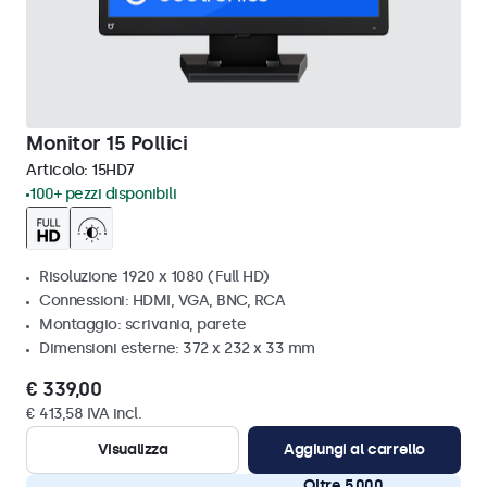
Monitor 15 Pollici
Articolo:
15HD7
100+ pezzi disponibili
Risoluzione 1920 x 1080 (Full HD)
Connessioni: HDMI, VGA, BNC, RCA
Montaggio: scrivania, parete
Dimensioni esterne: 372 x 232 x 33 mm
€ 339,00
€ 413,58 IVA incl.
Visualizza
Aggiungi al carrello
Oltre 5.000