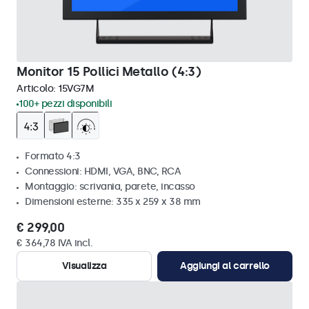
Monitor 15 Pollici Metallo (4:3)
Articolo:
15VG7M
100+ pezzi disponibili
Formato 4:3
Connessioni: HDMI, VGA, BNC, RCA
Montaggio: scrivania, parete, incasso
Dimensioni esterne: 335 x 259 x 38 mm
€ 299,00
€ 364,78 IVA incl.
Visualizza
Aggiungi al carrello