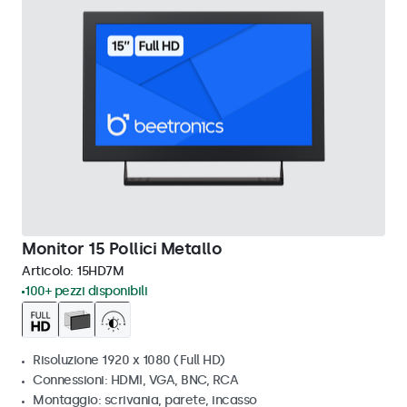
Monitor 15 Pollici Metallo
Articolo:
15HD7M
100+ pezzi disponibili
Risoluzione 1920 x 1080 (Full HD)
Connessioni: HDMI, VGA, BNC, RCA
Montaggio: scrivania, parete, incasso