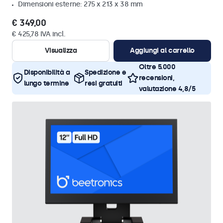
Dimensioni esterne: 275 x 213 x 38 mm
€ 349,00
€ 425,78 IVA incl.
Visualizza
Aggiungi al carrello
Oltre 5.000
Disponibilità a
Spedizione e
recensioni,
lungo termine
resi gratuiti
valutazione 4,8/5