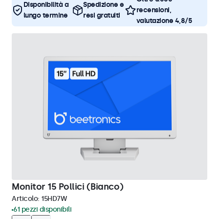
Disponibilità a
Spedizione e
recensioni,
lungo termine
resi gratuiti
valutazione 4,8/5
Monitor 15 Pollici (Bianco)
Articolo:
15HD7W
61 pezzi disponibili