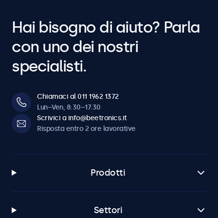
Hai bisogno di aiuto? Parla
con uno dei nostri
specialisti.
Chiamaci al 011 1962 1372
Lun–Ven, 8:30–17:30
Scrivici a info@beetronics.it
Risposta entro 2 ore lavorative
Prodotti
Settori