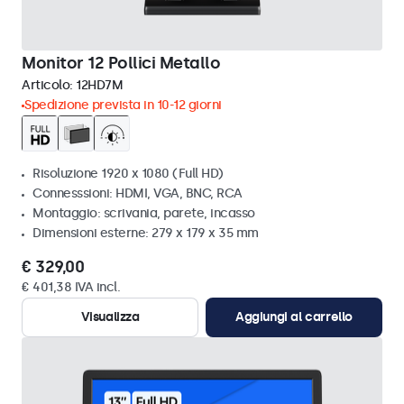
Monitor 12 Pollici Metallo
Articolo:
12HD7M
Spedizione prevista in 10-12 giorni
Risoluzione 1920 x 1080 (Full HD)
Connesssioni: HDMI, VGA, BNC, RCA
Montaggio: scrivania, parete, incasso
Dimensioni esterne: 279 x 179 x 35 mm
€ 329,00
€ 401,38 IVA incl.
Visualizza
Aggiungi al carrello