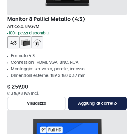
Monitor 8 Pollici Metallo (4:3)
Articolo:
8VG7M
100+ pezzi disponibili
Formato 4:3
Connessioni: HDMI, VGA, BNC, RCA
Montaggio: scrivania, parete, incasso
Dimensioni esterne: 189 x 150 x 37 mm
€ 259,00
€ 315,98 IVA incl.
Visualizza
Aggiungi al carrello