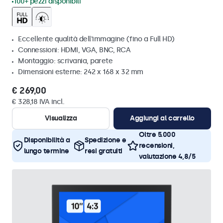
100+ pezzi disponibili
Eccellente qualità dell'immagine (fino a Full HD)
Connessioni: HDMI, VGA, BNC, RCA
Montaggio: scrivania, parete
Dimensioni esterne: 242 x 168 x 32 mm
€ 269,00
€ 328,18 IVA incl.
Visualizza
Aggiungi al carrello
Oltre 5.000
Disponibilità a
Spedizione e
recensioni,
lungo termine
resi gratuiti
valutazione 4,8/5