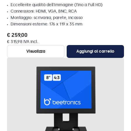
Eccellente qualità dell'immagine (fino a Full HD)
Connessioni: HDMI, VGA, BNC, RCA
Montaggio: scrivania, parete, incasso
Dimensioni esterne: 176 x 119 x 35 mm
€ 259,00
€ 315,98 IVA incl.
Visualizza
Aggiungi al carrello