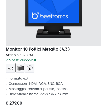
Monitor 10 Pollici Metallo (4:3)
Articolo:
10VG7M
36 pezzi disponibili
Formato 4:3
Connessioni: HDMI, VGA, BNC, RCA
Montaggio: scrivania, parete, incasso
Dimensioni esterne: 225 x 176 x 34 mm
€ 279,00