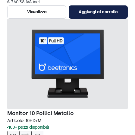
€ 340,38 IVA incl.
Visualizza
Aggiungi al carrello
Monitor 10 Pollici Metallo
Articolo:
10HD7M
100+ pezzi disponibili