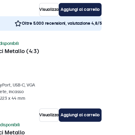
Visualizza
Aggiungi al carrello
Oltre 5.000 recensioni, valutazione 4,8/5
disponibili
ci Metallo (4:3)
ayPort, USB-C, VGA
ete, incasso
x 223 x 44 mm
Visualizza
Aggiungi al carrello
disponibili
ci Metallo