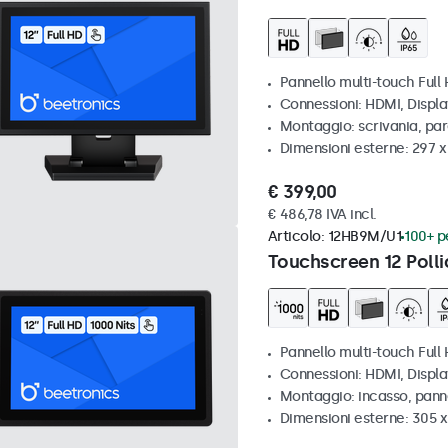
Pannello multi-touch Full
Connessioni: HDMI, Displ
Montaggio: scrivania, par
Dimensioni esterne: 297 
€ 399,00
€ 486,78 IVA incl.
Articolo:
12HB9M/U1
100+ pe
Touchscreen 12 Polli
Pannello multi-touch Full 
Connessioni: HDMI, Displ
Montaggio: incasso, pann
Dimensioni esterne: 305 x