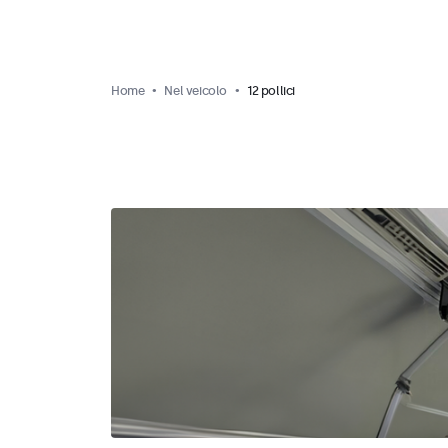
Home
Nel veicolo
12 pollici