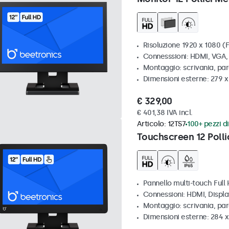
Risoluzione 1920 x 1080 (F
Connesssioni: HDMI, VGA
Montaggio: scrivania, par
Dimensioni esterne: 279 
€ 329,00
€ 401,38 IVA incl.
Articolo:
12TS7
100+ pezzi di
Touchscreen 12 Polli
Pannello multi-touch Full
Connessioni: HDMI, Displ
Montaggio: scrivania, pa
Dimensioni esterne: 284 