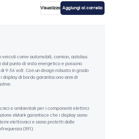
Visualizza
Aggiungi al carrello
in veicoli come automobili, camion, autobus
ti dal punto di vista energetico e possono
 di 9-36 volt. Con un design robusto in grado
, i display di bordo garantiscono anni di
ative.
ecnici e ambientali per i componenti elettrici
icazione eMark garantisce che i display siano
temi elettronici e siano protetti dalle
ofrequenza (RFI).