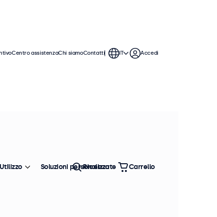
ntivo
Centro assistenza
Chi siamo
Contatti
IT
Accedi
Utilizzo
Soluzioni personalizzate
Ricerca
Carrello