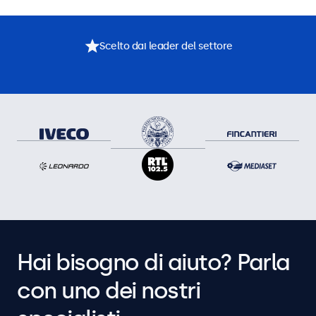
Scelto dai leader del settore
Hai bisogno di aiuto? Parla
con uno dei nostri