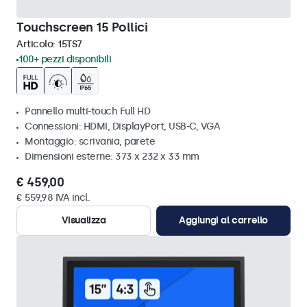
Touchscreen 15 Pollici
Articolo:
15TS7
100+ pezzi disponibili
Pannello multi-touch Full HD
Connessioni: HDMI, DisplayPort, USB-C, VGA
Montaggio: scrivania, parete
Dimensioni esterne: 373 x 232 x 33 mm
€ 459,00
€ 559,98 IVA incl.
Visualizza
Aggiungi al carrello