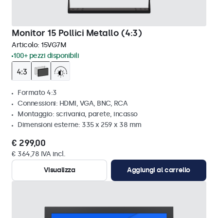
Monitor 15 Pollici Metallo (4:3)
Articolo:
15VG7M
100+ pezzi disponibili
Formato 4:3
Connessioni: HDMI, VGA, BNC, RCA
Montaggio: scrivania, parete, incasso
Dimensioni esterne: 335 x 259 x 38 mm
€ 299,00
€ 364,78 IVA incl.
Visualizza
Aggiungi al carrello