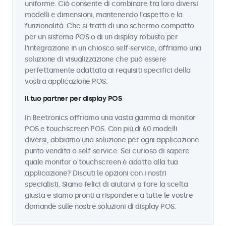
uniforme. Ciò consente di combinare tra loro diversi
modelli e dimensioni, mantenendo l'aspetto e la
funzionalità. Che si tratti di uno schermo compatto
per un sistema POS o di un display robusto per
l'integrazione in un chiosco self-service, offriamo una
soluzione di visualizzazione che può essere
perfettamente adattata ai requisiti specifici della
vostra applicazione POS.
Il tuo partner per display POS
In Beetronics offriamo una vasta gamma di monitor
POS e touchscreen POS. Con più di 60 modelli
diversi, abbiamo una soluzione per ogni applicazione
punto vendita o self-service. Sei curioso di sapere
quale monitor o touchscreen è adatto alla tua
applicazione? Discuti le opzioni con i nostri
specialisti. Siamo felici di aiutarvi a fare la scelta
giusta e siamo pronti a rispondere a tutte le vostre
domande sulle nostre soluzioni di display POS.