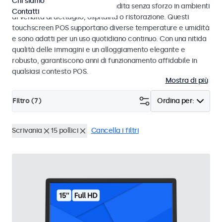
Chi siamo
progettati per transazioni di vendita senza sforzo in ambienti
Contatti
di vendita al dettaglio, ospitalità o ristorazione. Questi
touchscreen POS supportano diverse temperature e umidità
e sono adatti per un uso quotidiano continuo. Con una nitida
qualità delle immagini e un alloggiamento elegante e
robusto, garantiscono anni di funzionamento affidabile in
qualsiasi contesto POS.
Mostra di più
Filtro (
7
)
Ordina per:
Scrivania
15 pollici
Cancella i filtri