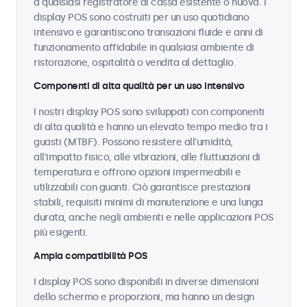
a qualsiasi registratore di cassa esistente o nuova. I
display POS sono costruiti per un uso quotidiano
intensivo e garantiscono transazioni fluide e anni di
funzionamento affidabile in qualsiasi ambiente di
ristorazione, ospitalità o vendita al dettaglio.
Componenti di alta qualità per un uso intensivo
I nostri display POS sono sviluppati con componenti
di alta qualità e hanno un elevato tempo medio tra i
guasti (MTBF). Possono resistere all'umidità,
all'impatto fisico, alle vibrazioni, alle fluttuazioni di
temperatura e offrono opzioni impermeabili e
utilizzabili con guanti. Ciò garantisce prestazioni
stabili, requisiti minimi di manutenzione e una lunga
durata, anche negli ambienti e nelle applicazioni POS
più esigenti.
Ampia compatibilità POS
I display POS sono disponibili in diverse dimensioni
dello schermo e proporzioni, ma hanno un design