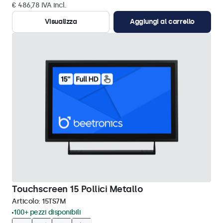
€ 486,78 IVA incl.
Visualizza
Aggiungi al carrello
Touchscreen 15 Pollici Metallo
Articolo:
15TS7M
100+ pezzi disponibili