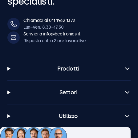
specialisti.
Chiamaci al 011 1962 1372
Lun–Ven, 8:30–17:30
Scrivici a info@beetronics.it
Risposta entro 2 ore lavorative
Prodotti
Settori
Utilizzo