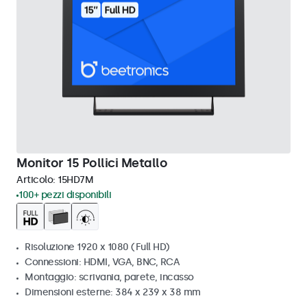
Monitor 15 Pollici Metallo
Articolo:
15HD7M
100+ pezzi disponibili
Risoluzione 1920 x 1080 (Full HD)
Connessioni: HDMI, VGA, BNC, RCA
Montaggio: scrivania, parete, incasso
Dimensioni esterne: 384 x 239 x 38 mm