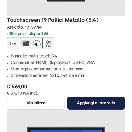
Touchscreen 19 Pollici Metallo (5:4)
Articolo:
19TSV7M
100+ pezzi disponibili
Pannello multi-touch 5:4
Connessioni: HDMI, DisplayPort, USB-C, VGA
Montaggio: scrivania, parete, incasso
Dimensioni esterne: 421 x 346 x 46 mm
€ 469,00
€ 572,18 IVA incl.
Visualizza
Aggiungi al carrello