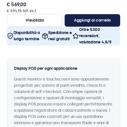
€ 569,00
€ 694,18 IVA incl.
Visualizza
Aggiungi al carrello
Oltre 5.000
Disponibilità a
Spedizione e
recensioni,
lungo termine
resi gratuiti
valutazione 4,8/5
Display POS per ogni applicazione
Questi monitor e touchscreen sono appositamente
progettati per sistemi di punti vendita, chioschi e
soluzioni di self-checkout. Con ampie opzioni di
configurazione e opzioni di montaggio versatili, i
display POS possono essere collegati perfettamente
a qualsiasi registratore di cassa esistente o nuova. I
display POS sono costruiti per un uso quotidiano
intensivo e garantiscono transazioni fluide e anni di