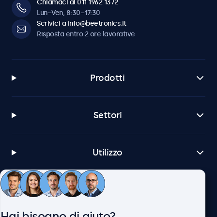
Chiamaci al 011 1962 1372
Lun–Ven, 8:30–17:30
Scrivici a info@beetronics.it
Risposta entro 2 ore lavorative
Prodotti
Settori
Utilizzo
Servizio Clienti
Hai bisogno di aiuto?