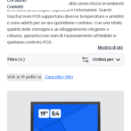
Chi siamo
progettati per transazioni di vendita senza sforzo in ambienti
Contatti
di vendita al dettaglio, ospitalità o ristorazione. Questi
touchscreen POS supportano diverse temperature e umidità
e sono adatti per un uso quotidiano continuo. Con una nitida
qualità delle immagini e un alloggiamento elegante e
robusto, garantiscono anni di funzionamento affidabile in
qualsiasi contesto POS.
Mostra di più
Filtro (
4
)
Ordina per:
VGA
19 pollici
Cancella i filtri