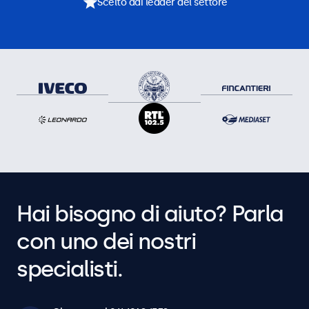
Scelto dai leader del settore
Hai bisogno di aiuto? Parla
con uno dei nostri
specialisti.