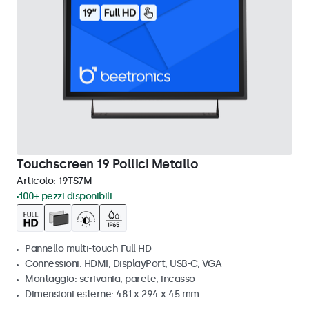
Touchscreen 19 Pollici Metallo
Articolo:
19TS7M
100+ pezzi disponibili
Pannello multi-touch Full HD
Connessioni: HDMI, DisplayPort, USB-C, VGA
Montaggio: scrivania, parete, incasso
Dimensioni esterne: 481 x 294 x 45 mm