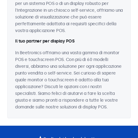
per un sistema POS o di un display robusto per
l'integrazione in un chiosco self-service, offriamo una
soluzione di visualizzazione che può essere
perfettamente adattata ai requisiti specifici della
vostra applicazione POS.
Il tuo partner per display POS
In Beetronics offriamo una vasta gamma di monitor
POS e touchscreen POS. Con più di 60 modelli
diversi, abbiamo una soluzione per ogni applicazione
punto vendita o self-service. Sei curioso di sapere
quale monitor o touchscreen è adatto alla tua
applicazione? Discuti le opzioni con i nostri
specialisti. Siamo felici di aiutarvi a fare la scelta
giusta e siamo pronti a rispondere a tutte le vostre
domande sulle nostre soluzioni di display POS.