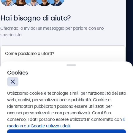
Servizio Clienti
Hai bisogno di aiuto?
Chi siamo
Chiamaci o inviaci un messaggio per parlare con uno
specialista.
Beetronics
Cookies
Via Confienza, 10, 10121 Torino, Italia
4.8/5 la valutazione di 5000+ aziende
Utilizziamo cookie e tecnologie simili per funzionalità del sito
Italiano
web, analisi, personalizzazione e pubblicità. Cookie e
identificatori pubblicitari possono essere utilizzati per
Inviare
annunci personalizzati e non personalizzati. Con il Suo
consenso, i dati possono essere utilizzati in conformità con
il
Oppure chiamaci al
011 1962 1372
modo in cui Google utilizza i dati
.