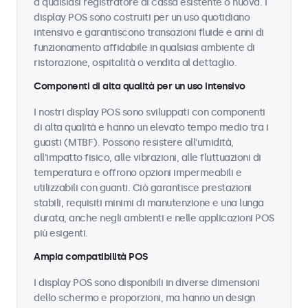
a qualsiasi registratore di cassa esistente o nuova. I
display POS sono costruiti per un uso quotidiano
intensivo e garantiscono transazioni fluide e anni di
funzionamento affidabile in qualsiasi ambiente di
ristorazione, ospitalità o vendita al dettaglio.
Componenti di alta qualità per un uso intensivo
I nostri display POS sono sviluppati con componenti
di alta qualità e hanno un elevato tempo medio tra i
guasti (MTBF). Possono resistere all'umidità,
all'impatto fisico, alle vibrazioni, alle fluttuazioni di
temperatura e offrono opzioni impermeabili e
utilizzabili con guanti. Ciò garantisce prestazioni
stabili, requisiti minimi di manutenzione e una lunga
durata, anche negli ambienti e nelle applicazioni POS
più esigenti.
Ampia compatibilità POS
I display POS sono disponibili in diverse dimensioni
dello schermo e proporzioni, ma hanno un design