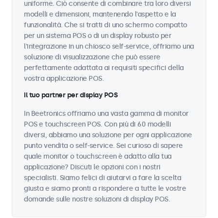
uniforme. Ciò consente di combinare tra loro diversi
modelli e dimensioni, mantenendo l'aspetto e la
funzionalità. Che si tratti di uno schermo compatto
per un sistema POS o di un display robusto per
l'integrazione in un chiosco self-service, offriamo una
soluzione di visualizzazione che può essere
perfettamente adattata ai requisiti specifici della
vostra applicazione POS.
Il tuo partner per display POS
In Beetronics offriamo una vasta gamma di monitor
POS e touchscreen POS. Con più di 60 modelli
diversi, abbiamo una soluzione per ogni applicazione
punto vendita o self-service. Sei curioso di sapere
quale monitor o touchscreen è adatto alla tua
applicazione? Discuti le opzioni con i nostri
specialisti. Siamo felici di aiutarvi a fare la scelta
giusta e siamo pronti a rispondere a tutte le vostre
domande sulle nostre soluzioni di display POS.