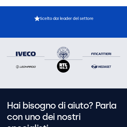
Scelto dai leader del settore
Hai bisogno di aiuto? Parla
con uno dei nostri