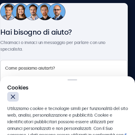
Servizio Clienti
Hai bisogno di aiuto?
Chi siamo
Chiamaci o inviaci un messaggio per parlare con uno
specialista.
Beetronics
Cookies
Via Confienza, 10, 10121 Torino, Italia
4.8/5 la valutazione di 5000+ aziende
Utilizziamo cookie e tecnologie simili per funzionalità del sito
Italiano
web, analisi, personalizzazione e pubblicità. Cookie e
identificatori pubblicitari possono essere utilizzati per
Inviare
annunci personalizzati e non personalizzati. Con il Suo