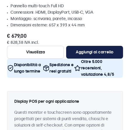
Pannello multi-touch Full HD
Connessioni: HDMI, DisplayPort, USB-C, VGA
Montaggio: scrivania, parete, incasso
Dimensioni esterne: 657 x 393 x 44 mm
€ 679,00
€ 828,38 IVA incl.
Visualizza
Aggiungi al carrello
Oltre 5.000
Disponibilità a
Spedizione e
recensioni,
lungo termine
resi gratuiti
valutazione 4,8/5
Display POS per ogni applicazione
Questi monitor e touchscreen sono appositamente
progettati per sistemi di punti vendita, chioschi e
soluzioni di self-checkout. Con ampie opzioni di