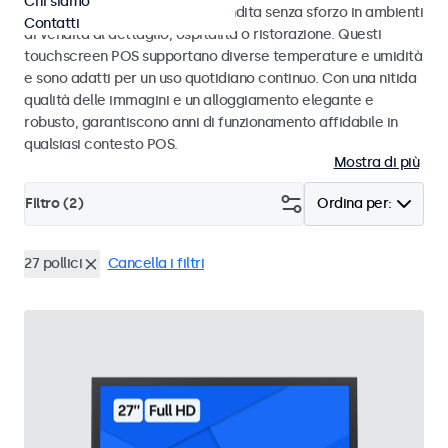
Chi siamo
progettati per transazioni di vendita senza sforzo in ambienti
Contatti
di vendita al dettaglio, ospitalità o ristorazione. Questi
touchscreen POS supportano diverse temperature e umidità
e sono adatti per un uso quotidiano continuo. Con una nitida
qualità delle immagini e un alloggiamento elegante e
robusto, garantiscono anni di funzionamento affidabile in
qualsiasi contesto POS.
Mostra di più
Filtro (
2
)
Ordina per:
27 pollici
Cancella i filtri