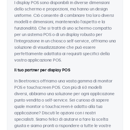
I display POS sono disponibili in diverse dimensioni
dello schermo e proporzioni, ma hanno un design
uniforme. Ciò consente di combinare tra loro diversi
modelli e dimensioni, mantenendo l'aspetto e la
funzionalità. Che si tratti di uno schermo compatto
per un sistema POS o di un display robusto per
l'integrazione in un chiosco self-service, offriamo una
soluzione di visualizzazione che può essere
perfettamente adattata ai requisiti specifici della
vostra applicazione POS.
Il tuo partner per display POS
In Beetronics offriamo una vasta gamma di monitor
POS e touchscreen POS. Con più di 60 modelli
diversi, abbiamo una soluzione per ogni applicazione
punto vendita o self-service. Sei curioso di sapere
quale monitor o touchscreen è adatto alla tua
applicazione? Discuti le opzioni con i nostri
specialisti. Siamo felici di aiutarvi a fare la scelta
giusta e siamo pronti a rispondere a tutte le vostre