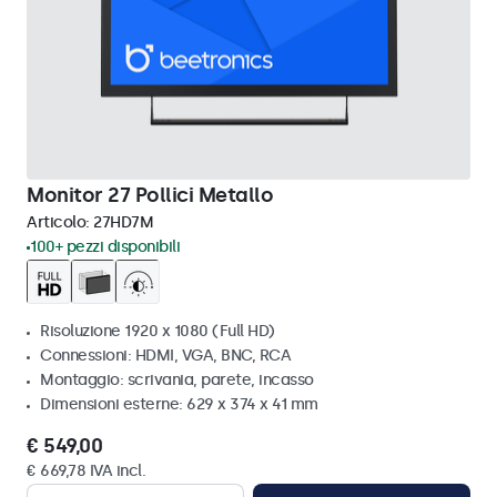
Monitor 27 Pollici Metallo
Articolo:
27HD7M
100+ pezzi disponibili
Risoluzione 1920 x 1080 (Full HD)
Connessioni: HDMI, VGA, BNC, RCA
Montaggio: scrivania, parete, incasso
Dimensioni esterne: 629 x 374 x 41 mm
€ 549,00
€ 669,78 IVA incl.