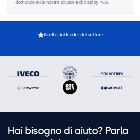
domande sulle nostre soluzioni di display POS.
Scelto dai leader del settore
Hai bisogno di aiuto? Parla