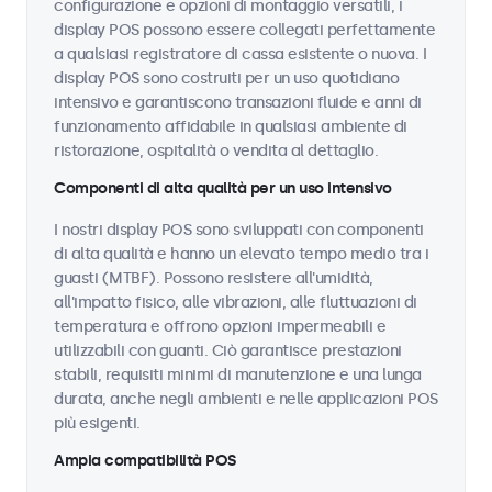
configurazione e opzioni di montaggio versatili, i
display POS possono essere collegati perfettamente
a qualsiasi registratore di cassa esistente o nuova. I
display POS sono costruiti per un uso quotidiano
intensivo e garantiscono transazioni fluide e anni di
funzionamento affidabile in qualsiasi ambiente di
ristorazione, ospitalità o vendita al dettaglio.
Componenti di alta qualità per un uso intensivo
I nostri display POS sono sviluppati con componenti
di alta qualità e hanno un elevato tempo medio tra i
guasti (MTBF). Possono resistere all'umidità,
all'impatto fisico, alle vibrazioni, alle fluttuazioni di
temperatura e offrono opzioni impermeabili e
utilizzabili con guanti. Ciò garantisce prestazioni
stabili, requisiti minimi di manutenzione e una lunga
durata, anche negli ambienti e nelle applicazioni POS
più esigenti.
Ampia compatibilità POS