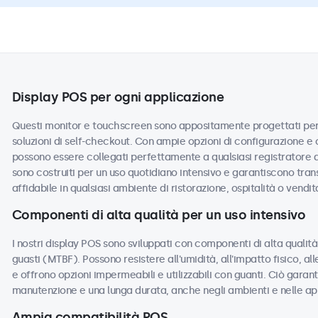
Display POS per ogni applicazione
Questi monitor e touchscreen sono appositamente progettati per s
soluzioni di self-checkout. Con ampie opzioni di configurazione e o
possono essere collegati perfettamente a qualsiasi registratore d
sono costruiti per un uso quotidiano intensivo e garantiscono tran
affidabile in qualsiasi ambiente di ristorazione, ospitalità o vendit
Componenti di alta qualità per un uso intensivo
I nostri display POS sono sviluppati con componenti di alta quali
guasti (MTBF). Possono resistere all'umidità, all'impatto fisico, all
e offrono opzioni impermeabili e utilizzabili con guanti. Ciò garanti
manutenzione e una lunga durata, anche negli ambienti e nelle app
Ampia compatibilità POS