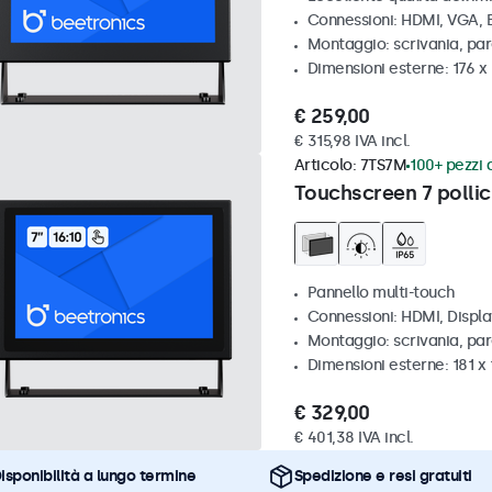
Connessioni: HDMI, VGA,
Montaggio: scrivania, par
Dimensioni esterne: 176 x
€ 259,00
€ 315,98 IVA incl.
Articolo:
7TS7M
100+ pezzi d
Touchscreen 7 pollic
Pannello multi-touch
Connessioni: HDMI, Displ
Montaggio: scrivania, par
Dimensioni esterne: 181 x
€ 329,00
€ 401,38 IVA incl.
isponibilità a lungo termine
Spedizione e resi gratuiti