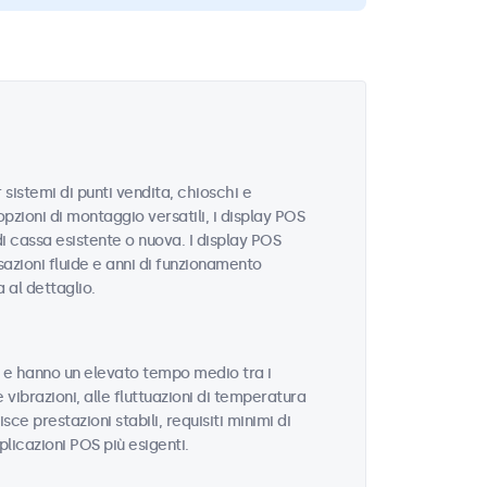
istemi di punti vendita, chioschi e
pzioni di montaggio versatili, i display POS
i cassa esistente o nuova. I display POS
sazioni fluide e anni di funzionamento
a al dettaglio.
tà e hanno un elevato tempo medio tra i
e vibrazioni, alle fluttuazioni di temperatura
sce prestazioni stabili, requisiti minimi di
licazioni POS più esigenti.