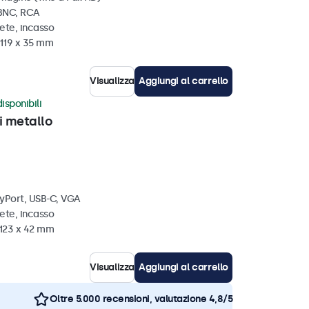
 BNC, RCA
ete, incasso
 119 x 35 mm
Visualizza
Aggiungi al carrello
isponibili
i metallo
ayPort, USB-C, VGA
ete, incasso
 123 x 42 mm
Visualizza
Aggiungi al carrello
Oltre 5.000 recensioni, valutazione 4,8/5