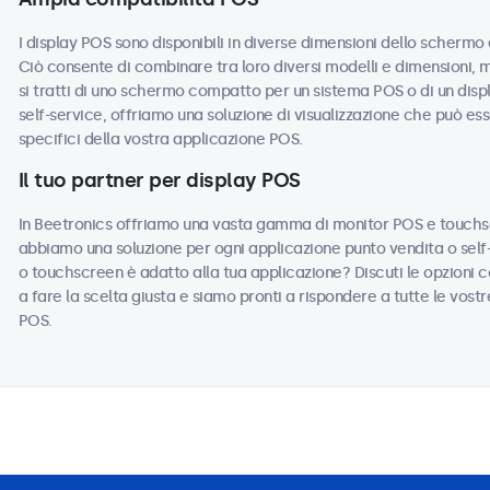
I display POS sono disponibili in diverse dimensioni dello schermo
Ciò consente di combinare tra loro diversi modelli e dimensioni, 
si tratti di uno schermo compatto per un sistema POS o di un displ
self-service, offriamo una soluzione di visualizzazione che può es
specifici della vostra applicazione POS.
Il tuo partner per display POS
In Beetronics offriamo una vasta gamma di monitor POS e touchsc
abbiamo una soluzione per ogni applicazione punto vendita o self-
o touchscreen è adatto alla tua applicazione? Discuti le opzioni con 
a fare la scelta giusta e siamo pronti a rispondere a tutte le vost
POS.