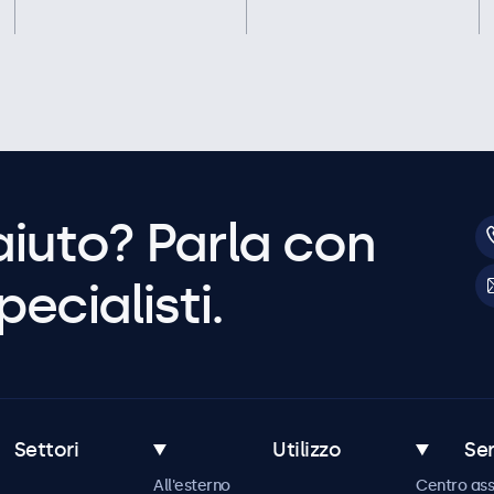
aiuto? Parla con
pecialisti.
Settori
Utilizzo
Ser
All'esterno
Centro ass