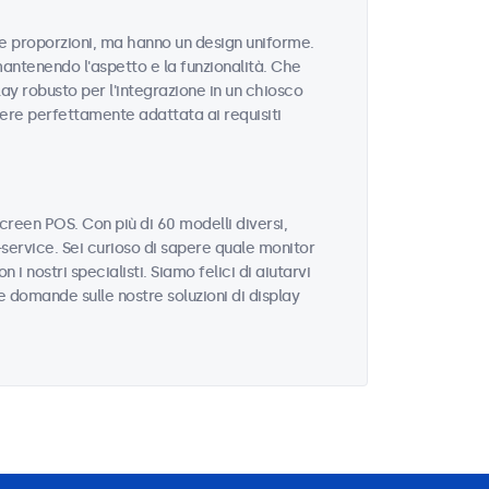
 e proporzioni, ma hanno un design uniforme.
mantenendo l'aspetto e la funzionalità. Che
ay robusto per l'integrazione in un chiosco
sere perfettamente adattata ai requisiti
reen POS. Con più di 60 modelli diversi,
service. Sei curioso di sapere quale monitor
i nostri specialisti. Siamo felici di aiutarvi
re domande sulle nostre soluzioni di display