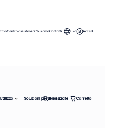
ntivo
Centro assistenza
Chi siamo
Contatti
IT
Accedi
Utilizzo
Soluzioni personalizzate
Ricerca
Carrello