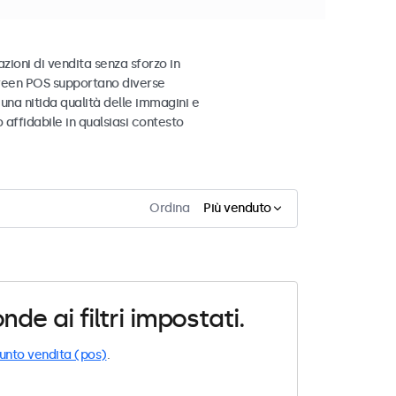
zioni di vendita senza sforzo in
screen POS supportano diverse
una nitida qualità delle immagini e
affidabile in qualsiasi contesto
Ordina
Più venduto
e ai filtri impostati.
unto vendita (pos)
.