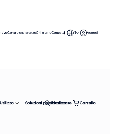
ntivo
Centro assistenza
Chi siamo
Contatti
IT
Accedi
Utilizzo
Soluzioni personalizzate
Ricerca
Carrello