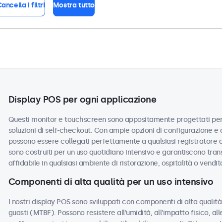
ancella i filtri
Mostra tutto
Display POS per ogni applicazione
Questi monitor e touchscreen sono appositamente progettati per s
soluzioni di self-checkout. Con ampie opzioni di configurazione e o
possono essere collegati perfettamente a qualsiasi registratore d
sono costruiti per un uso quotidiano intensivo e garantiscono tran
affidabile in qualsiasi ambiente di ristorazione, ospitalità o vendit
Componenti di alta qualità per un uso intensivo
I nostri display POS sono sviluppati con componenti di alta quali
guasti (MTBF). Possono resistere all'umidità, all'impatto fisico, all