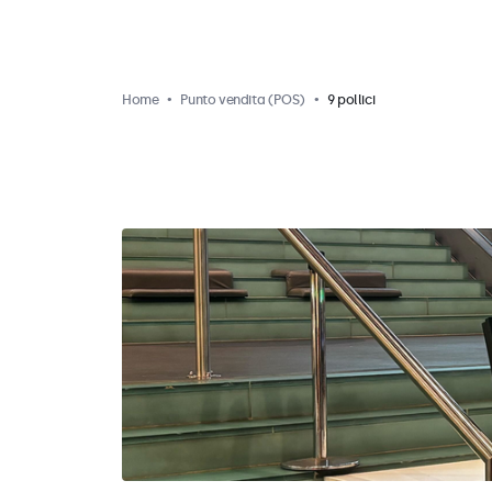
Home
Punto vendita (POS)
9 pollici