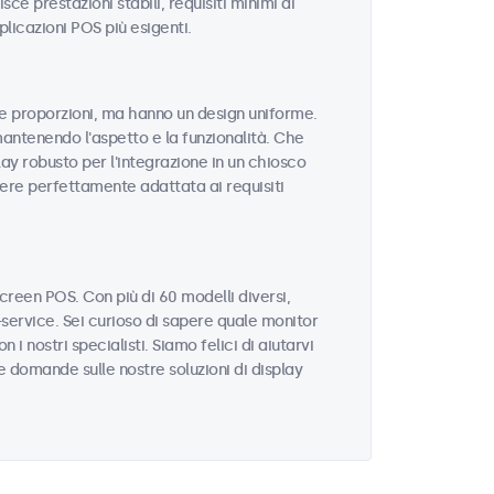
sce prestazioni stabili, requisiti minimi di
licazioni POS più esigenti.
 e proporzioni, ma hanno un design uniforme.
mantenendo l'aspetto e la funzionalità. Che
ay robusto per l'integrazione in un chiosco
sere perfettamente adattata ai requisiti
reen POS. Con più di 60 modelli diversi,
service. Sei curioso di sapere quale monitor
i nostri specialisti. Siamo felici di aiutarvi
re domande sulle nostre soluzioni di display