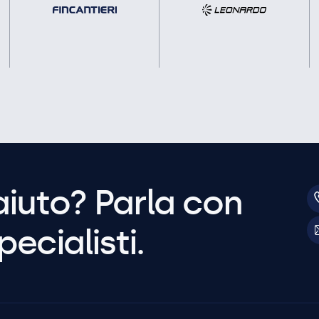
aiuto? Parla con
pecialisti.