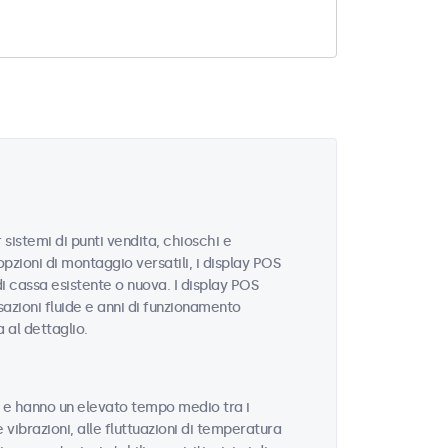
istemi di punti vendita, chioschi e
pzioni di montaggio versatili, i display POS
i cassa esistente o nuova. I display POS
sazioni fluide e anni di funzionamento
a al dettaglio.
tà e hanno un elevato tempo medio tra i
e vibrazioni, alle fluttuazioni di temperatura