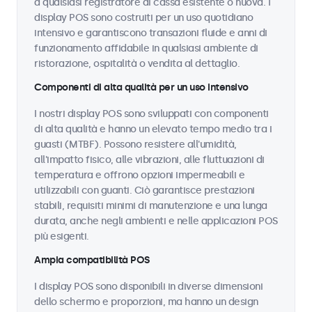
a qualsiasi registratore di cassa esistente o nuova. I
display POS sono costruiti per un uso quotidiano
intensivo e garantiscono transazioni fluide e anni di
funzionamento affidabile in qualsiasi ambiente di
ristorazione, ospitalità o vendita al dettaglio.
Componenti di alta qualità per un uso intensivo
I nostri display POS sono sviluppati con componenti
di alta qualità e hanno un elevato tempo medio tra i
guasti (MTBF). Possono resistere all'umidità,
all'impatto fisico, alle vibrazioni, alle fluttuazioni di
temperatura e offrono opzioni impermeabili e
utilizzabili con guanti. Ciò garantisce prestazioni
stabili, requisiti minimi di manutenzione e una lunga
durata, anche negli ambienti e nelle applicazioni POS
più esigenti.
Ampia compatibilità POS
I display POS sono disponibili in diverse dimensioni
dello schermo e proporzioni, ma hanno un design