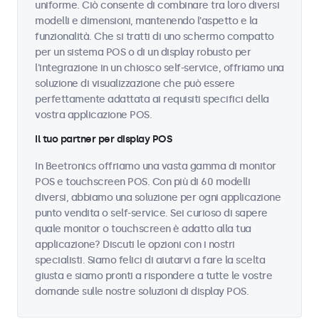
uniforme. Ciò consente di combinare tra loro diversi
modelli e dimensioni, mantenendo l'aspetto e la
funzionalità. Che si tratti di uno schermo compatto
per un sistema POS o di un display robusto per
l'integrazione in un chiosco self-service, offriamo una
soluzione di visualizzazione che può essere
perfettamente adattata ai requisiti specifici della
vostra applicazione POS.
Il tuo partner per display POS
In Beetronics offriamo una vasta gamma di monitor
POS e touchscreen POS. Con più di 60 modelli
diversi, abbiamo una soluzione per ogni applicazione
punto vendita o self-service. Sei curioso di sapere
quale monitor o touchscreen è adatto alla tua
applicazione? Discuti le opzioni con i nostri
specialisti. Siamo felici di aiutarvi a fare la scelta
giusta e siamo pronti a rispondere a tutte le vostre
domande sulle nostre soluzioni di display POS.