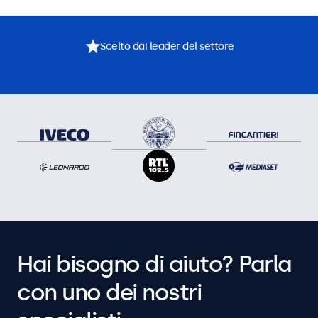
Scelto dai leader del settore
Hai bisogno di aiuto? Parla
con uno dei nostri