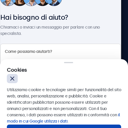
Servizio Clienti
Hai bisogno di aiuto?
Chi siamo
Chiamaci o inviaci un messaggio per parlare con uno
specialista.
Beetronics
Cookies
Via Confienza, 10, 10121 Torino, Italia
4.8/5 la valutazione di 5000+ aziende
Utilizziamo cookie e tecnologie simili per funzionalità del sito
Italiano
web, analisi, personalizzazione e pubblicità. Cookie e
identificatori pubblicitari possono essere utilizzati per
Inviare
annunci personalizzati e non personalizzati. Con il Suo
consenso, i dati possono essere utilizzati in conformità con
il
Oppure chiamaci al
011 1962 1372
modo in cui Google utilizza i dati
.