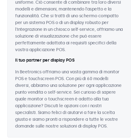
uniforme. Ciò consente di combinare tra loro diversi
modelli e dimensioni, mantenendo l'aspetto e la
funzionalità. Che si tratti di uno schermo compatto
per un sistema POS o di un display robusto per
l'integrazione in un chiosco self-service, offriamo una
soluzione di visualizzazione che può essere
perfettamente adattata ai requisiti specifici della
vostra applicazione POS.
Il tuo partner per display POS
In Beetronics offriamo una vasta gamma di monitor
POS e touchscreen POS. Con più di 60 modelli
diversi, abbiamo una soluzione per ogni applicazione
punto vendita o self-service. Sei curioso di sapere
quale monitor o touchscreen è adatto alla tua
applicazione? Discuti le opzioni con i nostri
specialisti. Siamo felici di aiutarvi a fare la scelta
giusta e siamo pronti a rispondere a tutte le vostre
domande sulle nostre soluzioni di display POS.