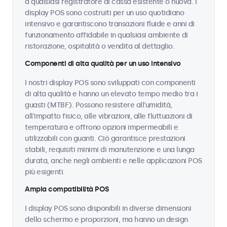
a qualsiasi registratore di cassa esistente o nuova. I
display POS sono costruiti per un uso quotidiano
intensivo e garantiscono transazioni fluide e anni di
funzionamento affidabile in qualsiasi ambiente di
ristorazione, ospitalità o vendita al dettaglio.
Componenti di alta qualità per un uso intensivo
I nostri display POS sono sviluppati con componenti
di alta qualità e hanno un elevato tempo medio tra i
guasti (MTBF). Possono resistere all'umidità,
all'impatto fisico, alle vibrazioni, alle fluttuazioni di
temperatura e offrono opzioni impermeabili e
utilizzabili con guanti. Ciò garantisce prestazioni
stabili, requisiti minimi di manutenzione e una lunga
durata, anche negli ambienti e nelle applicazioni POS
più esigenti.
Ampia compatibilità POS
I display POS sono disponibili in diverse dimensioni
dello schermo e proporzioni, ma hanno un design