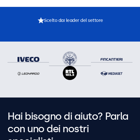
Scelto dai leader del settore
Hai bisogno di aiuto? Parla
con uno dei nostri