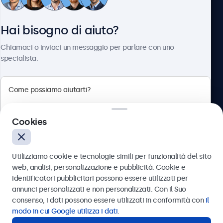
Servizio Clienti
Hai bisogno di aiuto?
Chi siamo
Chiamaci o inviaci un messaggio per parlare con uno
specialista.
Beetronics
Cookies
Via Confienza, 10, 10121 Torino, Italia
4.8/5 la valutazione di 5000+ aziende
Utilizziamo cookie e tecnologie simili per funzionalità del sito
Italiano
web, analisi, personalizzazione e pubblicità. Cookie e
identificatori pubblicitari possono essere utilizzati per
Inviare
annunci personalizzati e non personalizzati. Con il Suo
consenso, i dati possono essere utilizzati in conformità con
il
Oppure chiamaci al
011 1962 1372
modo in cui Google utilizza i dati
.