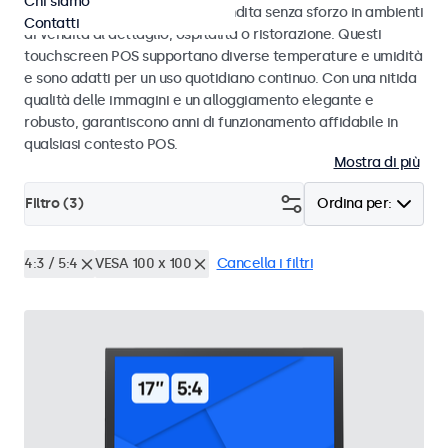
Chi siamo
progettati per transazioni di vendita senza sforzo in ambienti
Contatti
di vendita al dettaglio, ospitalità o ristorazione. Questi
touchscreen POS supportano diverse temperature e umidità
e sono adatti per un uso quotidiano continuo. Con una nitida
qualità delle immagini e un alloggiamento elegante e
robusto, garantiscono anni di funzionamento affidabile in
qualsiasi contesto POS.
Mostra di più
Filtro (
3
)
Ordina per:
4:3 / 5:4
VESA 100 x 100
Cancella i filtri