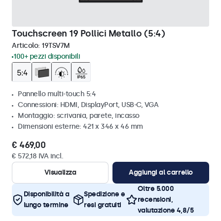
Touchscreen 19 Pollici Metallo (5:4)
Articolo:
19TSV7M
100+ pezzi disponibili
Pannello multi-touch 5:4
Connessioni: HDMI, DisplayPort, USB-C, VGA
Montaggio: scrivania, parete, incasso
Dimensioni esterne: 421 x 346 x 46 mm
€ 469,00
€ 572,18 IVA incl.
Visualizza
Aggiungi al carrello
Oltre 5.000
Disponibilità a
Spedizione e
recensioni,
lungo termine
resi gratuiti
valutazione 4,8/5