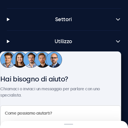
Settori
Utilizzo
Servizio Clienti
Hai bisogno di aiuto?
Chi siamo
Chiamaci o inviaci un messaggio per parlare con uno
specialista.
Beetronics