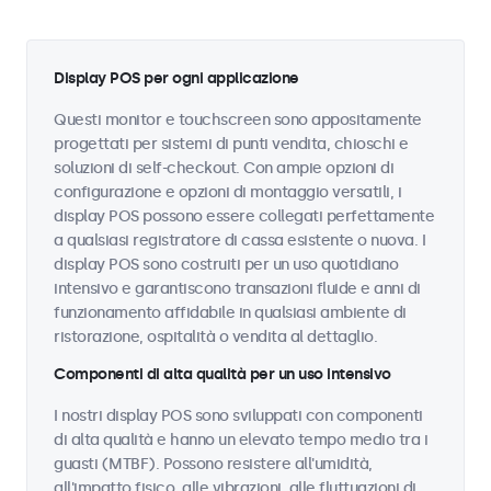
Display POS per ogni applicazione
Questi monitor e touchscreen sono appositamente
progettati per sistemi di punti vendita, chioschi e
soluzioni di self-checkout. Con ampie opzioni di
configurazione e opzioni di montaggio versatili, i
display POS possono essere collegati perfettamente
a qualsiasi registratore di cassa esistente o nuova. I
display POS sono costruiti per un uso quotidiano
intensivo e garantiscono transazioni fluide e anni di
funzionamento affidabile in qualsiasi ambiente di
ristorazione, ospitalità o vendita al dettaglio.
Componenti di alta qualità per un uso intensivo
I nostri display POS sono sviluppati con componenti
di alta qualità e hanno un elevato tempo medio tra i
guasti (MTBF). Possono resistere all'umidità,
all'impatto fisico, alle vibrazioni, alle fluttuazioni di