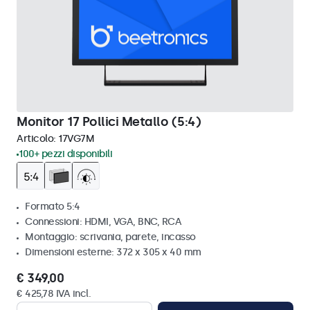
Monitor 17 Pollici Metallo (5:4)
Articolo:
17VG7M
100+ pezzi disponibili
Formato 5:4
Connessioni: HDMI, VGA, BNC, RCA
Montaggio: scrivania, parete, incasso
Dimensioni esterne: 372 x 305 x 40 mm
€ 349,00
€ 425,78 IVA incl.