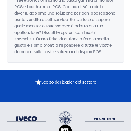
In Beetronics offriamo una vasta gamma di monitor
POS e touchscreen POS. Con più di 60 modelli
diversi, abbiamo una soluzione per ogni applicazione
punto vendita o self-service. Sei curioso di sapere
quale monitor o touchscreen è adatto alla tua
applicazione? Discuti le opzioni con i nostri
specialisti. Siamo felici di aiutarvi a fare la scelta
giusta e siamo pronti a rispondere a tutte le vostre
domande sulle nostre soluzioni di display POS.
Scelto dai leader del settore