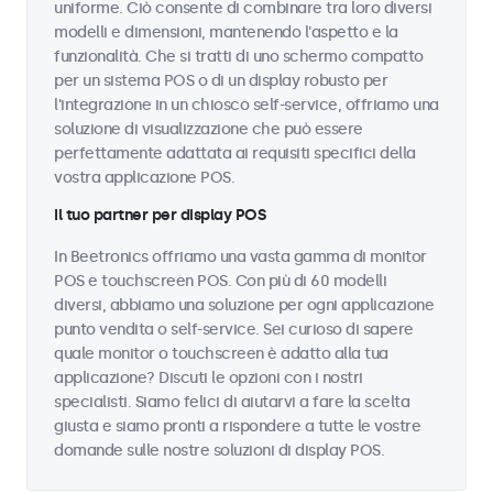
uniforme. Ciò consente di combinare tra loro diversi
modelli e dimensioni, mantenendo l'aspetto e la
funzionalità. Che si tratti di uno schermo compatto
per un sistema POS o di un display robusto per
l'integrazione in un chiosco self-service, offriamo una
soluzione di visualizzazione che può essere
perfettamente adattata ai requisiti specifici della
vostra applicazione POS.
Il tuo partner per display POS
In Beetronics offriamo una vasta gamma di monitor
POS e touchscreen POS. Con più di 60 modelli
diversi, abbiamo una soluzione per ogni applicazione
punto vendita o self-service. Sei curioso di sapere
quale monitor o touchscreen è adatto alla tua
applicazione? Discuti le opzioni con i nostri
specialisti. Siamo felici di aiutarvi a fare la scelta
giusta e siamo pronti a rispondere a tutte le vostre
domande sulle nostre soluzioni di display POS.