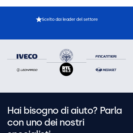
Scelto dai leader del settore
Hai bisogno di aiuto? Parla
con uno dei nostri