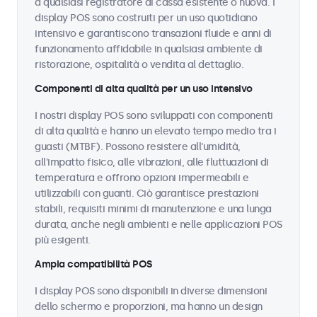
a qualsiasi registratore di cassa esistente o nuova. I
display POS sono costruiti per un uso quotidiano
intensivo e garantiscono transazioni fluide e anni di
funzionamento affidabile in qualsiasi ambiente di
ristorazione, ospitalità o vendita al dettaglio.
Componenti di alta qualità per un uso intensivo
I nostri display POS sono sviluppati con componenti
di alta qualità e hanno un elevato tempo medio tra i
guasti (MTBF). Possono resistere all'umidità,
all'impatto fisico, alle vibrazioni, alle fluttuazioni di
temperatura e offrono opzioni impermeabili e
utilizzabili con guanti. Ciò garantisce prestazioni
stabili, requisiti minimi di manutenzione e una lunga
durata, anche negli ambienti e nelle applicazioni POS
più esigenti.
Ampia compatibilità POS
I display POS sono disponibili in diverse dimensioni
dello schermo e proporzioni, ma hanno un design