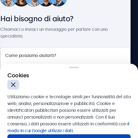
Servizio Clienti
Hai bisogno di aiuto?
Chi siamo
Chiamaci o inviaci un messaggio per parlare con uno
specialista.
Beetronics
Cookies
Via Confienza, 10, 10121 Torino, Italia
4.8/5 la valutazione di 5000+ aziende
Utilizziamo cookie e tecnologie simili per funzionalità del sito
Italiano
web, analisi, personalizzazione e pubblicità. Cookie e
identificatori pubblicitari possono essere utilizzati per
Inviare
annunci personalizzati e non personalizzati. Con il Suo
consenso, i dati possono essere utilizzati in conformità con
il
Oppure chiamaci al
011 1962 1372
modo in cui Google utilizza i dati
.