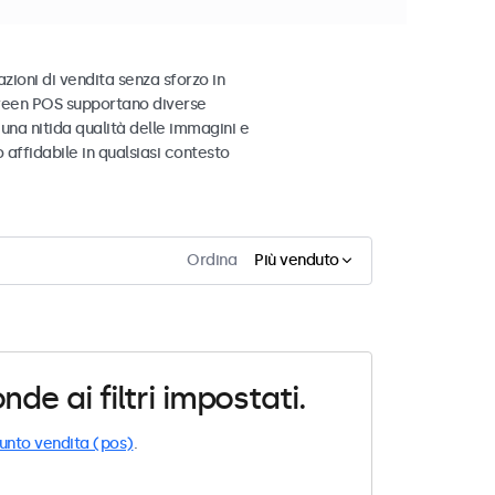
zioni di vendita senza sforzo in
screen POS supportano diverse
una nitida qualità delle immagini e
affidabile in qualsiasi contesto
Ordina
Più venduto
e ai filtri impostati.
unto vendita (pos)
.