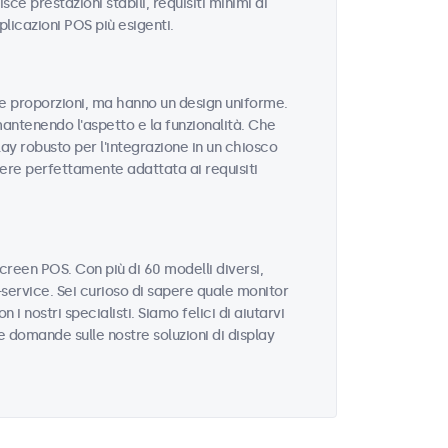
sce prestazioni stabili, requisiti minimi di
licazioni POS più esigenti.
 e proporzioni, ma hanno un design uniforme.
mantenendo l'aspetto e la funzionalità. Che
ay robusto per l'integrazione in un chiosco
sere perfettamente adattata ai requisiti
reen POS. Con più di 60 modelli diversi,
service. Sei curioso di sapere quale monitor
i nostri specialisti. Siamo felici di aiutarvi
re domande sulle nostre soluzioni di display