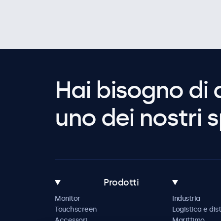
Hai bisogno di 
uno dei nostri s
Prodotti
Monitor
Industria
Touchscreen
Logistica e dis
Accessori
Marittimo