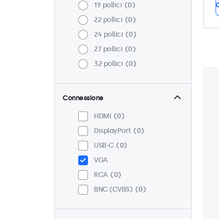
19 pollici
0
C
22 pollici
0
24 pollici
0
27 pollici
0
32 pollici
0
Connessione
HDMI
0
DisplayPort
0
USB-C
0
VGA
RCA
0
BNC (CVBS)
0