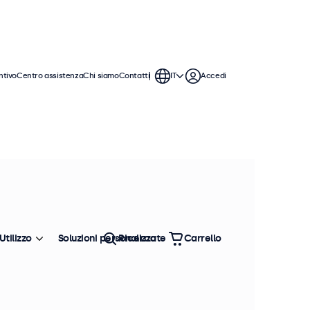
ntivo
Centro assistenza
Chi siamo
Contatti
IT
Accedi
Utilizzo
Soluzioni personalizzate
Ricerca
Carrello