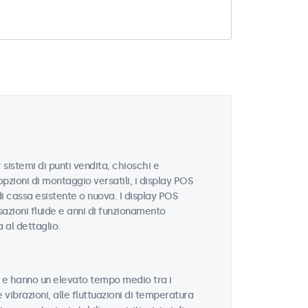
istemi di punti vendita, chioschi e
pzioni di montaggio versatili, i display POS
i cassa esistente o nuova. I display POS
sazioni fluide e anni di funzionamento
a al dettaglio.
tà e hanno un elevato tempo medio tra i
e vibrazioni, alle fluttuazioni di temperatura