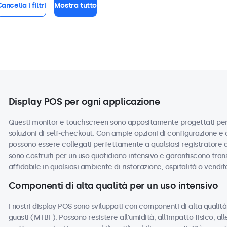
ancella i filtri
Mostra tutto
Display POS per ogni applicazione
Questi monitor e touchscreen sono appositamente progettati per s
soluzioni di self-checkout. Con ampie opzioni di configurazione e o
possono essere collegati perfettamente a qualsiasi registratore d
sono costruiti per un uso quotidiano intensivo e garantiscono tran
affidabile in qualsiasi ambiente di ristorazione, ospitalità o vendit
Componenti di alta qualità per un uso intensivo
I nostri display POS sono sviluppati con componenti di alta quali
guasti (MTBF). Possono resistere all'umidità, all'impatto fisico, all