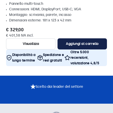
Pannello multi-touch
Connessioni: HDMI, DisplayPort, USB-C, VGA
Montaggio: scrivania, parete, incasso
Dimensioni esterne: 181 x 123 x 42 mm
€ 329,00
€ 401,38 IVA incl.
Visualizza
Aggiungi al carrello
Oltre 5.000
Disponibilità a
Spedizione e
recensioni,
lungo termine
resi gratuiti
valutazione 4,8/5
Scelto dai leader del settore