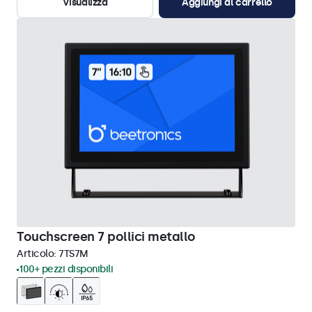
Visualizza
Aggiungi al carrello
Touchscreen 7 pollici metallo
Articolo:
7TS7M
100+ pezzi disponibili