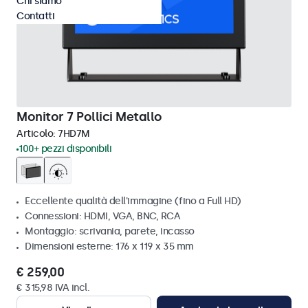
Chi siamo
Contatti
Monitor 7 Pollici Metallo
Articolo:
7HD7M
100+ pezzi disponibili
Eccellente qualità dell'immagine (fino a Full HD)
Connessioni: HDMI, VGA, BNC, RCA
Montaggio: scrivania, parete, incasso
Dimensioni esterne: 176 x 119 x 35 mm
€ 259,00
€ 315,98 IVA incl.