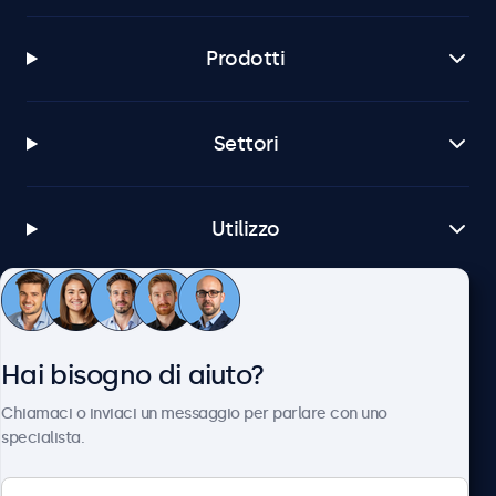
Prodotti
Settori
Utilizzo
Servizio Clienti
Hai bisogno di aiuto?
Chi siamo
Chiamaci o inviaci un messaggio per parlare con uno
specialista.