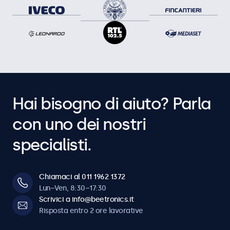
Hai bisogno di aiuto? Parla
con uno dei nostri
specialisti.
Chiamaci al 011 1962 1372
Lun–Ven, 8:30–17:30
Scrivici a info@beetronics.it
Risposta entro 2 ore lavorative