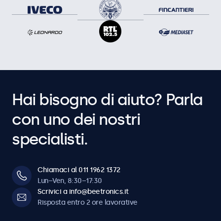
Hai bisogno di aiuto? Parla
con uno dei nostri
specialisti.
Chiamaci al 011 1962 1372
Lun–Ven, 8:30–17:30
Scrivici a info@beetronics.it
Risposta entro 2 ore lavorative