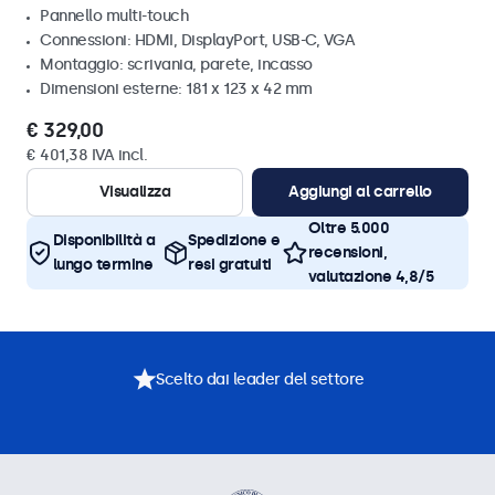
Pannello multi-touch
Connessioni: HDMI, DisplayPort, USB-C, VGA
Montaggio: scrivania, parete, incasso
Dimensioni esterne: 181 x 123 x 42 mm
€ 329,00
€ 401,38 IVA incl.
Visualizza
Aggiungi al carrello
Oltre 5.000
Disponibilità a
Spedizione e
recensioni,
lungo termine
resi gratuiti
valutazione 4,8/5
Scelto dai leader del settore