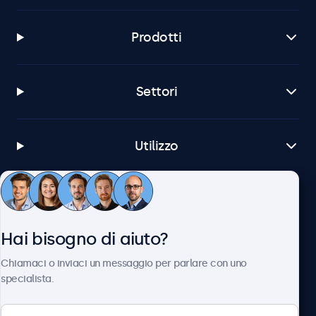
Prodotti
Settori
Utilizzo
Servizio Clienti
Hai bisogno di aiuto?
Chi siamo
Chiamaci o inviaci un messaggio per parlare con uno
specialista.