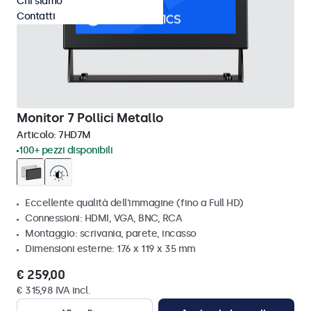
Chi siamo
Contatti
Monitor 7 Pollici Metallo
Articolo:
7HD7M
100+ pezzi disponibili
Eccellente qualità dell'immagine (fino a Full HD)
Connessioni: HDMI, VGA, BNC, RCA
Montaggio: scrivania, parete, incasso
Dimensioni esterne: 176 x 119 x 35 mm
€ 259,00
€ 315,98 IVA incl.