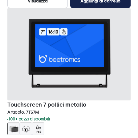
Visualizza
Aggiungi al carrello
Touchscreen 7 pollici metallo
Articolo:
7TS7M
100+ pezzi disponibili