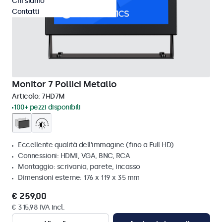
Chi siamo
Contatti
Monitor 7 Pollici Metallo
Articolo:
7HD7M
100+ pezzi disponibili
Eccellente qualità dell'immagine (fino a Full HD)
Connessioni: HDMI, VGA, BNC, RCA
Montaggio: scrivania, parete, incasso
Dimensioni esterne: 176 x 119 x 35 mm
€ 259,00
€ 315,98 IVA incl.