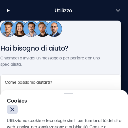
Utilizzo
Servizio Clienti
Hai bisogno di aiuto?
Chi siamo
Chiamaci o inviaci un messaggio per parlare con uno
specialista.
Beetronics
Cookies
Via Confienza, 10, 10121 Torino, Italia
4.8/5 la valutazione di 5000+ aziende
Utilizziamo cookie e tecnologie simili per funzionalità del sito
Italiano
web, analisi, personalizzazione e pubblicità. Cookie e