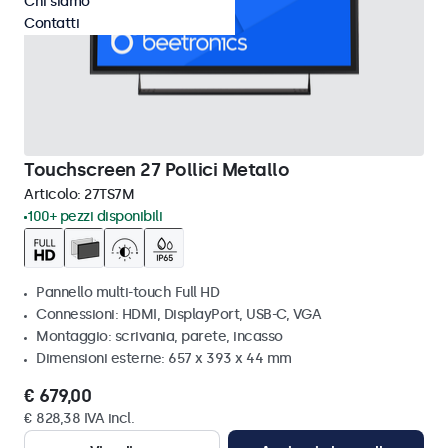
Chi siamo
Contatti
Touchscreen 27 Pollici Metallo
Articolo:
27TS7M
100+ pezzi disponibili
Pannello multi-touch Full HD
Connessioni: HDMI, DisplayPort, USB-C, VGA
Montaggio: scrivania, parete, incasso
Dimensioni esterne: 657 x 393 x 44 mm
€ 679,00
€ 828,38 IVA incl.