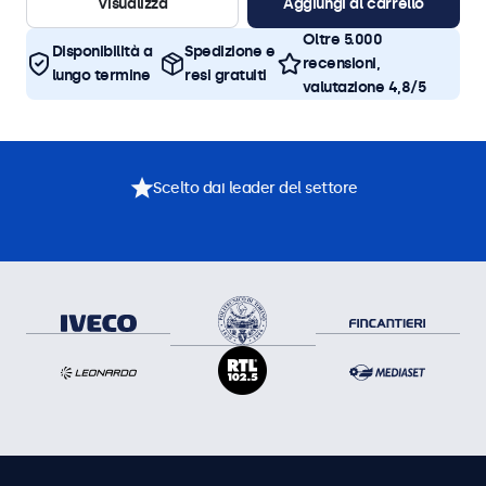
Visualizza
Aggiungi al carrello
Oltre 5.000
Disponibilità a
Spedizione e
recensioni,
lungo termine
resi gratuiti
valutazione 4,8/5
Scelto dai leader del settore