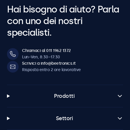
Hai bisogno di aiuto? Parla
con uno dei nostri
specialisti.
Chiamaci al 011 1962 1372
Lun–Ven, 8:30–17:30
Scrivici a info@beetronics.it
Risposta entro 2 ore lavorative
Prodotti
Settori