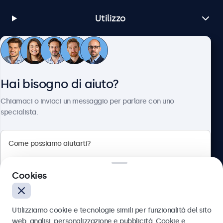
Utilizzo
Servizio Clienti
Hai bisogno di aiuto?
Chi siamo
Chiamaci o inviaci un messaggio per parlare con uno
specialista.
Beetronics
Cookies
Via Confienza, 10, 10121 Torino, Italia
4.8/5 la valutazione di 5000+ aziende
Utilizziamo cookie e tecnologie simili per funzionalità del sito
Italiano
web, analisi, personalizzazione e pubblicità. Cookie e