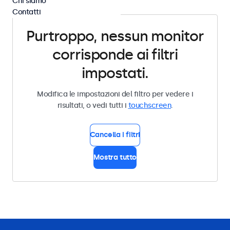
Chi siamo
Contatti
Purtroppo, nessun monitor
corrisponde ai filtri
impostati.
Modifica le impostazioni del filtro per vedere i
risultati, o vedi tutti i
touchscreen
.
Cancella i filtri
Mostra tutto