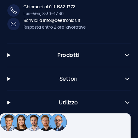
Chiamaci al 011 1962 1372
Lun–Ven, 8:30–17:30
Scrivici a info@beetronics.it
Risposta entro 2 ore lavorative
Prodotti
Settori
Utilizzo
Servizio Clienti