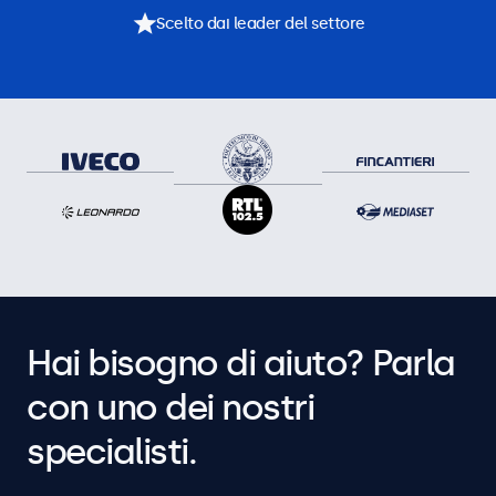
Scelto dai leader del settore
Hai bisogno di aiuto? Parla
con uno dei nostri
specialisti.