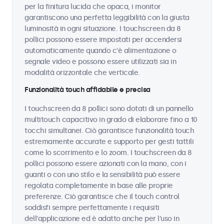
per la finitura lucida che opaca, i monitor
garantiscono una perfetta leggibilità con la giusta
luminosità in ogni situazione. I touchscreen da 8
pollici possono essere impostati per accendersi
automaticamente quando c'è alimentazione o
segnale video e possono essere utilizzati sia in
modalità orizzontale che verticale.
Funzionalità touch affidabile e precisa
I touchscreen da 8 pollici sono dotati di un pannello
multitouch capacitivo in grado di elaborare fino a 10
tocchi simultanei. Ciò garantisce funzionalità touch
estremamente accurate e supporto per gesti tattili
come lo scorrimento e lo zoom. I touchscreen da 8
pollici possono essere azionati con la mano, con i
guanti o con uno stilo e la sensibilità può essere
regolata completamente in base alle proprie
preferenze. Ciò garantisce che il touch control
soddisfi sempre perfettamente i requisiti
dell'applicazione ed è adatto anche per l'uso in