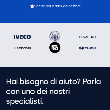
Scelto dai leader del settore
Hai bisogno di aiuto? Parla
con uno dei nostri
specialisti.