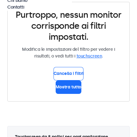
Chi siamo
Contatti
Purtroppo, nessun monitor
corrisponde ai filtri
impostati.
Modifica le impostazioni del filtro per vedere i
risultati, o vedi tutti i
touchscreen
.
Cancella i filtri
Mostra tutto
Touchscreen da 8 pollici per ogni applicazione