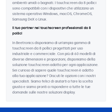
ambienti umidi o bagnati. I touchscreen da 8 pollici
sono compatibili con i dispositivi che utilizzano un
sistema operativo Windows, macOS, ChromeOS,
Samsung DeX o Linux.
Il tuo partner nei touchscreen professionali da 8
pollici
In Beetronics disponiamo di un'ampia gamma di
touchscreen da 8 pollici progettati per uso
industriale e commerciale. Con più di 60 modelli di
diverse dimensioni e proporzioni, disponiamo della
soluzione touchscreen adatta per ogni applicazione.
Sei curioso di sapere quale touchscreen è adatto
alla tua applicazione? Discuti le opzioni con i nostri
specialisti. Siamo felici di aiutarti a fare la scelta
giusta e siamo pronti a rispondere a tutte le tue
domande sulle nostre soluzioni display.