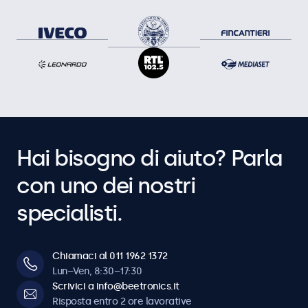
Hai bisogno di aiuto? Parla
con uno dei nostri
specialisti.
Chiamaci al 011 1962 1372
Lun–Ven, 8:30–17:30
Scrivici a info@beetronics.it
Risposta entro 2 ore lavorative