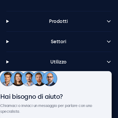
Prodotti
Settori
Utilizzo
Servizio Clienti
Hai bisogno di aiuto?
Chi siamo
Chiamaci o inviaci un messaggio per parlare con uno
specialista.