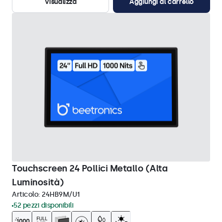
Visualizza
Aggiungi al carrello
Touchscreen 24 Pollici Metallo (Alta
Luminosità)
Articolo:
24HB9M/U1
52 pezzi disponibili