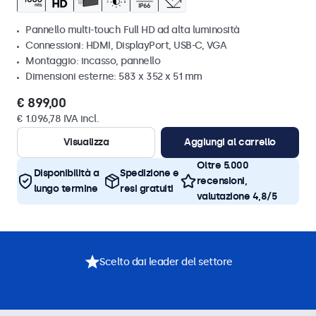
Pannello multi-touch Full HD ad alta luminosità
Connessioni: HDMI, DisplayPort, USB-C, VGA
Montaggio: incasso, pannello
Dimensioni esterne: 583 x 352 x 51 mm
€ 899,00
€ 1.096,78 IVA incl.
Visualizza
Aggiungi al carrello
Oltre 5.000
Disponibilità a
Spedizione e
recensioni,
lungo termine
resi gratuiti
valutazione 4,8/5
Scelto dai leader del settore