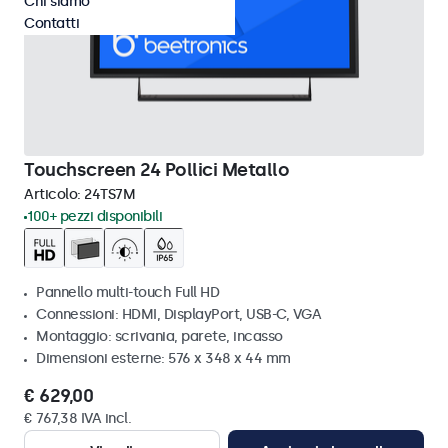
Chi siamo
Contatti
Touchscreen 24 Pollici Metallo
Articolo:
24TS7M
100+ pezzi disponibili
Pannello multi-touch Full HD
Connessioni: HDMI, DisplayPort, USB-C, VGA
Montaggio: scrivania, parete, incasso
Dimensioni esterne: 576 x 348 x 44 mm
€ 629,00
€ 767,38 IVA incl.