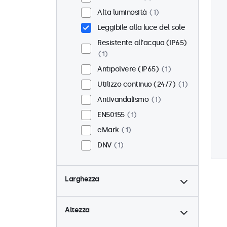
Alta luminosità
1
Leggibile alla luce del sole
Resistente all'acqua (IP65)
1
Antipolvere (IP65)
1
Utilizzo continuo (24/7)
1
Antivandalismo
1
EN50155
1
eMark
1
DNV
1
Larghezza
Altezza