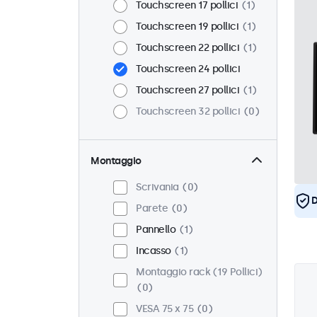
Touchscreen 17 pollici
1
Touchscreen 19 pollici
1
Touchscreen 22 pollici
1
Touchscreen 24 pollici
Touchscreen 27 pollici
1
Touchscreen 32 pollici
0
Montaggio
Scrivania
0
D
Parete
0
Pannello
1
Incasso
1
Montaggio rack (19 Pollici)
0
VESA 75 x 75
0