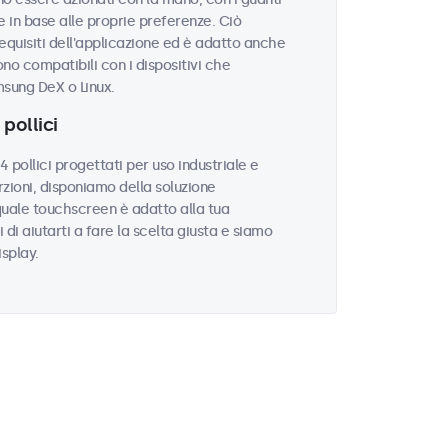
 in base alle proprie preferenze. Ciò
equisiti dell'applicazione ed è adatto anche
ono compatibili con i dispositivi che
sung DeX o Linux.
pollici
ollici progettati per uso industriale e
zioni, disponiamo della soluzione
quale touchscreen è adatto alla tua
i di aiutarti a fare la scelta giusta e siamo
isplay.