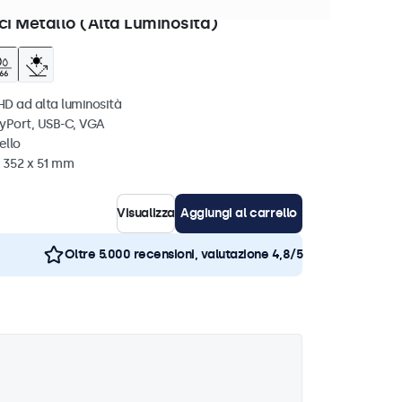
zi disponibili
ci Metallo (Alta Luminosità)
HD ad alta luminosità
ayPort, USB-C, VGA
ello
x 352 x 51 mm
Visualizza
Aggiungi al carrello
Oltre 5.000 recensioni, valutazione 4,8/5