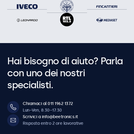
Hai bisogno di aiuto? Parla
con uno dei nostri
specialisti.
Chiamaci al 011 1962 1372
Lun–Ven, 8:30–17:30
Scrivici a info@beetronics.it
Risposta entro 2 ore lavorative