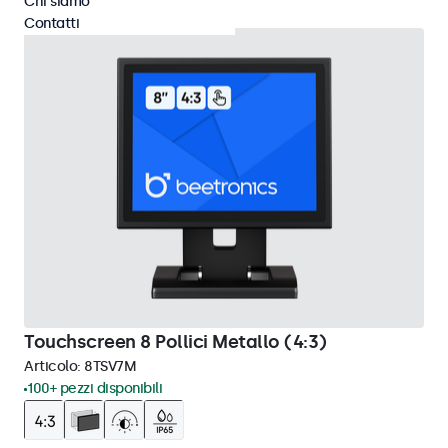
Chi siamo
Contatti
Touchscreen 8 Pollici Metallo (4:3)
Articolo:
8TSV7M
100+ pezzi disponibili