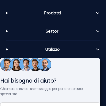
Prodotti
Settori
Utilizzo
Servizio Clienti
Hai bisogno di aiuto?
Chi siamo
Chiamaci o inviaci un messaggio per parlare con uno
specialista.