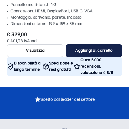
Pannello multi-touch 4:3
Connessioni: HDMI, DisplayPort, USB-C, VGA
Montaggio: scrivania, parete, incasso
Dimensioni esterne: 199 x 159 x 35 mm
€ 329,00
€ 401,38 IVA incl.
Visualizza
Aggiungi al carrello
Oltre 5.000
Disponibilità a
Spedizione e
recensioni,
lungo termine
resi gratuiti
valutazione 4,8/5
Scelto dai leader del settore