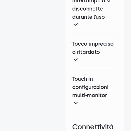
interrompe o si
disconnette
durante l’uso
Tocco impreciso
o ritardato
Touch in
configurazioni
multi-monitor
Connettività