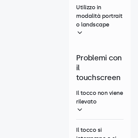
Utilizzo in
modalità portrait
o landscape
Problemi con
il
touchscreen
Il tocco non viene
rilevato
Il tocco si