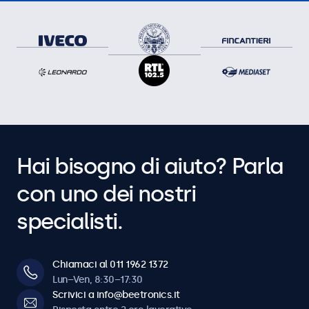
Hai bisogno di aiuto? Parla
con uno dei nostri
specialisti.
Chiamaci al 011 1962 1372
Lun–Ven, 8:30–17:30
Scrivici a info@beetronics.it