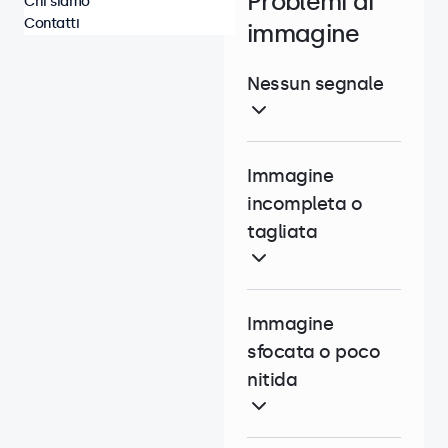
Problemi di
Chi siamo
Contatti
immagine
Nessun segnale
Immagine
incompleta o
tagliata
Immagine
sfocata o poco
nitida