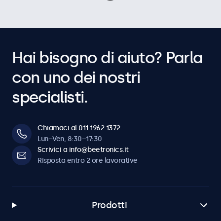
Hai bisogno di aiuto? Parla
con uno dei nostri
specialisti.
Chiamaci al 011 1962 1372
Lun–Ven, 8:30–17:30
Scrivici a info@beetronics.it
Risposta entro 2 ore lavorative
Prodotti