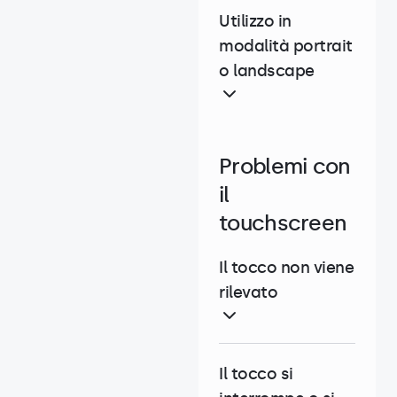
Utilizzo in
modalità portrait
o landscape
Problemi con
il
touchscreen
Il tocco non viene
rilevato
Il tocco si