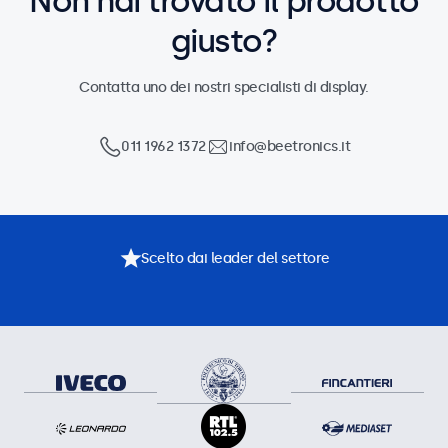
Non hai trovato il prodotto
giusto?
Contatta uno dei nostri specialisti di display.
011 1962 1372
info@beetronics.it
Scelto dai leader del settore