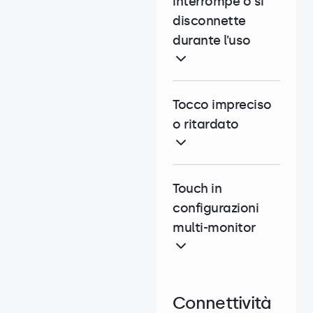
interrompe o si
disconnette
durante l’uso
Tocco impreciso
o ritardato
Touch in
configurazioni
multi-monitor
Connettività