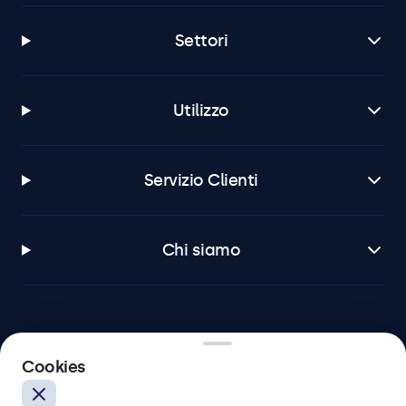
Settori
Utilizzo
Servizio Clienti
Chi siamo
Beetronics
Cookies
Via Confienza, 10, 10121 Torino, Italia