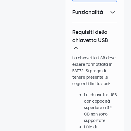
Funzionalità
Requisiti della
chiavetta USB
La chiavetta USB deve
essere formattata in
FAT32. Si prega di
tenere presente le
seguenti limitazioni:
Le chiavette USB
con capacità
superiore a 32
GB non sono
supportate.
I file di