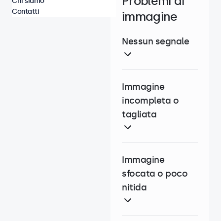
Problemi di
Chi siamo
Contatti
immagine
Nessun segnale
Immagine
incompleta o
tagliata
Immagine
sfocata o poco
nitida