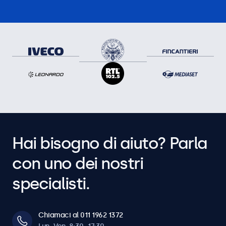
Hai bisogno di aiuto? Parla
con uno dei nostri
specialisti.
Chiamaci al 011 1962 1372