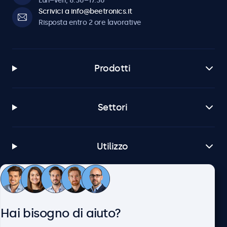
Lun–Ven, 8:30–17:30
Scrivici a info@beetronics.it
Risposta entro 2 ore lavorative
Prodotti
Settori
Utilizzo
Servizio Clienti
Hai bisogno di aiuto?
Chi siamo