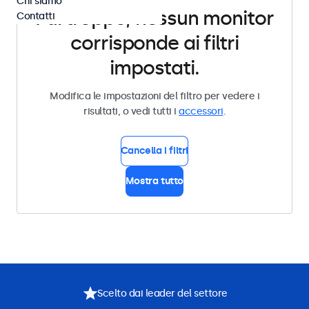
Chi siamo
Purtroppo, nessun monitor
Contatti
corrisponde ai filtri
impostati.
Modifica le impostazioni del filtro per vedere i
risultati, o vedi tutti i
accessori
.
Cancella i filtri
Mostra tutto
Scelto dai leader del settore