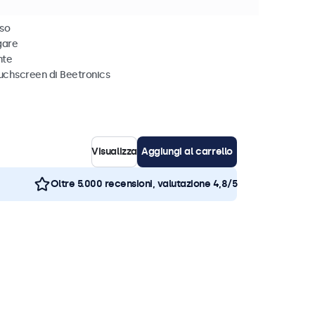
creen capacitiva
iso
igare
nte
ouchscreen di Beetronics
Visualizza
Aggiungi al carrello
Oltre 5.000 recensioni, valutazione 4,8/5