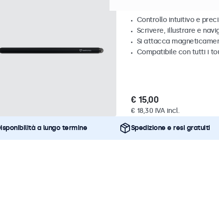
Penna Stylus touchs
Controllo intuitivo e prec
Scrivere, illustrare e nav
Si attacca magneticame
Compatibile con tutti i t
€ 15,00
€ 18,30 IVA incl.
isponibilità a lungo termine
Spedizione e resi gratuiti