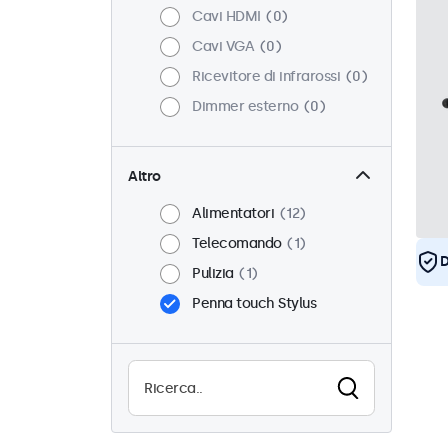
Cavi HDMI
0
Cavi VGA
0
Ricevitore di infrarossi
0
Dimmer esterno
0
Altro
Alimentatori
12
Telecomando
1
D
Pulizia
1
Penna touch Stylus