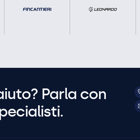
aiuto? Parla con
pecialisti.