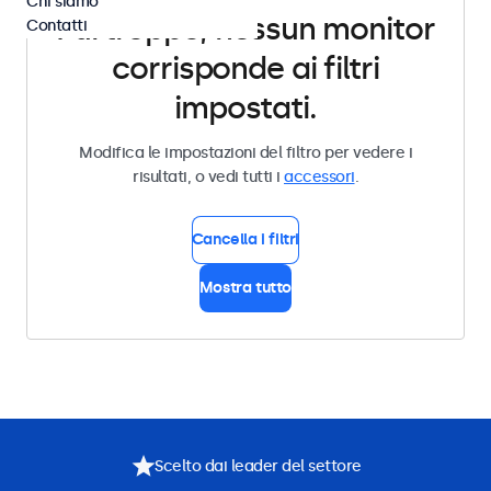
Chi siamo
Purtroppo, nessun monitor
Contatti
corrisponde ai filtri
impostati.
Modifica le impostazioni del filtro per vedere i
risultati, o vedi tutti i
accessori
.
Cancella i filtri
Mostra tutto
Scelto dai leader del settore