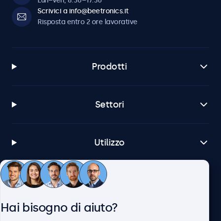
Lun–Ven, 8:30–17:30
Scrivici a info@beetronics.it
Risposta entro 2 ore lavorative
Prodotti
Settori
Utilizzo
Servizio Clienti
Hai bisogno di aiuto?
Chi siamo